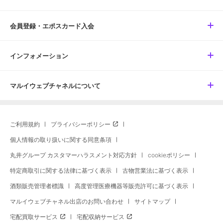
会員登録・エポスカード入会
インフォメーション
マルイウェブチャネルについて
ご利用規約
プライバシーポリシー
個人情報の取り扱いに関する同意条項
丸井グループ カスタマーハラスメント対応方針
cookieポリシー
特定商取引に関する法律に基づく表示
古物営業法に基づく表示
酒類販売管理者標識
高度管理医療機器等販売許可に基づく表示
マルイウェブチャネル出店のお問い合わせ
サイトマップ
宅配買取サービス
宅配収納サービス