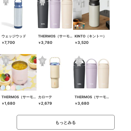
ウェッジウッド
THERMOS（サーモス）
KINTO（キントー）
7,700
3,780
3,520
￥
￥
￥
THERMOS（サーモス）
カローテ
THERMOS（サーモス）
1,680
2,679
3,680
￥
￥
￥
もっとみる