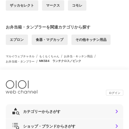
ザッカセレクト
マークス
コモレ
お弁当箱・タンブラーを関連カテゴリから探す
エプロン
食器・マグカップ
その他キッチン用品
/
/
/
マルイウェブチャネル
もくもくちゃん
お弁当・キッチン用品
/
MK584 ランチクロス／ピンク
お弁当箱・タンブラー
ログイン
カテゴリーからさがす
ショップ・ブランドからさがす