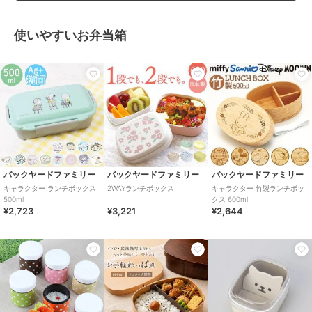
使いやすいお弁当箱
バックヤードファミリー
バックヤードファミリー
バックヤードファミリー
キャラクター ランチボックス
2WAYランチボックス
キャラクター 竹製ランチボッ
500ml
クス 600ml
¥2,723
¥3,221
¥2,644