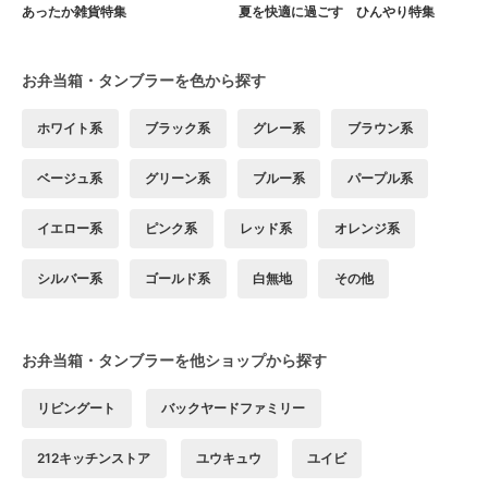
あったか雑貨特集
夏を快適に過ごす ひんやり特集
お弁当箱・タンブラーを色から探す
ホワイト系
ブラック系
グレー系
ブラウン系
ベージュ系
グリーン系
ブルー系
パープル系
イエロー系
ピンク系
レッド系
オレンジ系
シルバー系
ゴールド系
白無地
その他
お弁当箱・タンブラーを他ショップから探す
リビングート
バックヤードファミリー
212キッチンストア
ユウキュウ
ユイビ