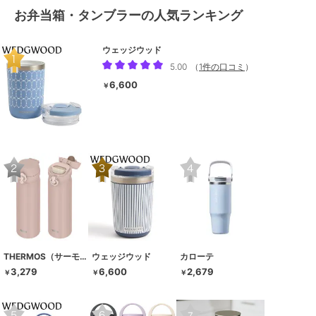
お弁当箱・タンブラーの人気ランキング
ウェッジウッド
5.00
（
1件の口コミ
）
6,600
￥
THERMOS（サーモス）
ウェッジウッド
カローテ
3,279
6,600
2,679
￥
￥
￥