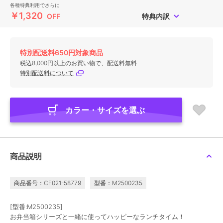
各種特典利用でさらに
￥1,320
OFF
特典内訳
特別配送料650円対象商品
税込8,000円以上のお買い物で、配送料無料
特別配送料について
カラー・サイズを選ぶ
商品説明
商品番号：CF021-58779
型番：M2500235
[型番:M2500235]
お弁当箱シリーズと一緒に使ってハッピーなランチタイム！