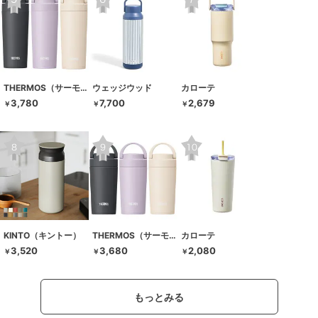
THERMOS（サーモス）
ウェッジウッド
カローテ
3,780
7,700
2,679
￥
￥
￥
KINTO（キントー）
THERMOS（サーモス）
カローテ
3,520
3,680
2,080
￥
￥
￥
もっとみる