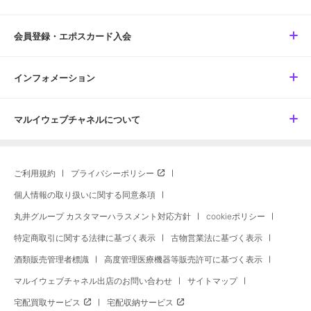
会員登録・エポスカード入会
インフォメーション
マルイウェブチャネルについて
ご利用規約
プライバシーポリシー
個人情報の取り扱いに関する同意条項
丸井グループ カスタマーハラスメント対応方針
cookieポリシー
特定商取引に関する法律に基づく表示
古物営業法に基づく表示
酒類販売管理者標識
高度管理医療機器等販売許可に基づく表示
マルイウェブチャネル出店のお問い合わせ
サイトマップ
宅配買取サービス
宅配収納サービス