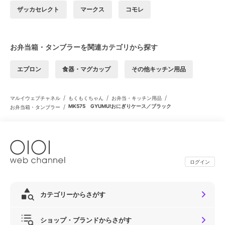
ザッカセレクト
マークス
コモレ
お弁当箱・タンブラーを関連カテゴリから探す
エプロン
食器・マグカップ
その他キッチン用品
/
/
/
マルイウェブチャネル
もくもくちゃん
お弁当・キッチン用品
/
MK575 GYUMU!おにぎりケース／ブラック
お弁当箱・タンブラー
ログイン
カテゴリーからさがす
ショップ・ブランドからさがす