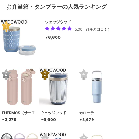
お弁当箱・タンブラーの人気ランキング
ウェッジウッド
5.00
（
1件の口コミ
）
6,600
￥
THERMOS（サーモス）
ウェッジウッド
カローテ
3,279
6,600
2,679
￥
￥
￥