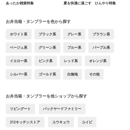
あったか雑貨特集
夏を快適に過ごす ひんやり特集
お弁当箱・タンブラーを色から探す
ホワイト系
ブラック系
グレー系
ブラウン系
ベージュ系
グリーン系
ブルー系
パープル系
イエロー系
ピンク系
レッド系
オレンジ系
シルバー系
ゴールド系
白無地
その他
お弁当箱・タンブラーを他ショップから探す
リビングート
バックヤードファミリー
212キッチンストア
ユウキュウ
ユイビ