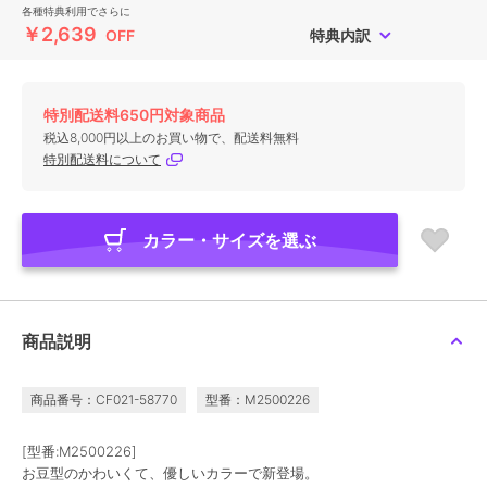
各種特典利用でさらに
￥2,639
OFF
特典内訳
特別配送料650円対象商品
税込8,000円以上のお買い物で、配送料無料
特別配送料について
カラー・サイズを選ぶ
商品説明
商品番号：CF021-58770
型番：M2500226
[型番:M2500226]
お豆型のかわいくて、優しいカラーで新登場。