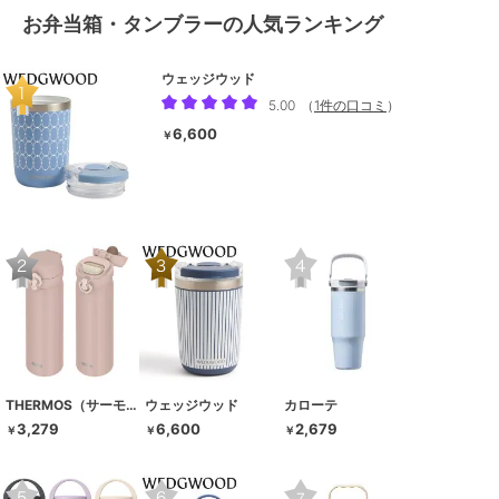
お弁当箱・タンブラーの人気ランキング
ウェッジウッド
5.00
（
1件の口コミ
）
6,600
￥
THERMOS（サーモス）
ウェッジウッド
カローテ
3,279
6,600
2,679
￥
￥
￥