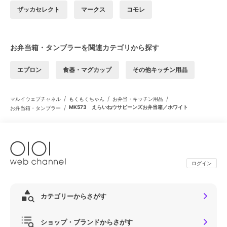
ザッカセレクト
マークス
コモレ
お弁当箱・タンブラーを関連カテゴリから探す
エプロン
食器・マグカップ
その他キッチン用品
/
/
/
マルイウェブチャネル
もくもくちゃん
お弁当・キッチン用品
/
MK573 えらいねウサビーンズお弁当箱／ホワイト
お弁当箱・タンブラー
ログイン
カテゴリーからさがす
ショップ・ブランドからさがす