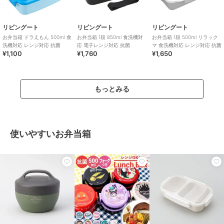
リビングート
リビングート
リビングート
お弁当箱 ドラえもん 500ml 食
お弁当箱 1段 850ml 食洗機対
お弁当箱 1段 500ml リラック
洗機対応 レンジ対応 抗菌
応 電子レンジ対応 抗菌
マ 食洗機対応 レンジ対応 抗菌
¥1,100
¥1,760
¥1,650
もっとみる
使いやすいお弁当箱