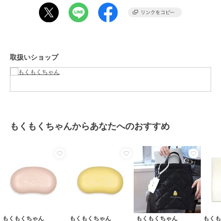
原産国
日本製
取扱いショップ
もくもくちゃんからあなたへのおすすめ
もくもくちゃん
もくもくちゃん
もくもくちゃん
もく