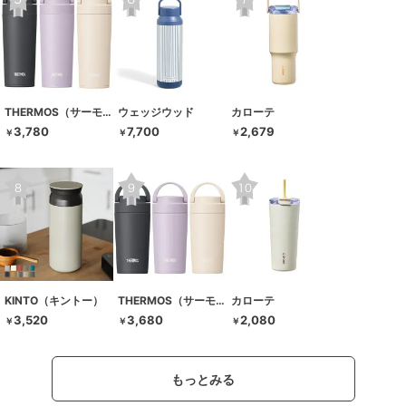
THERMOS（サーモス）
ウェッジウッド
カローテ
3,780
7,700
2,679
￥
￥
￥
KINTO（キントー）
THERMOS（サーモス）
カローテ
3,520
3,680
2,080
￥
￥
￥
もっとみる