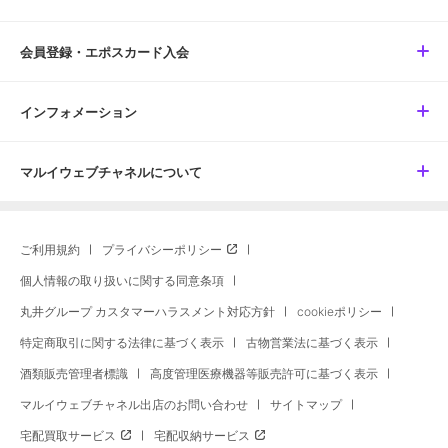
会員登録・エポスカード入会
インフォメーション
マルイウェブチャネルについて
ご利用規約
プライバシーポリシー
個人情報の取り扱いに関する同意条項
丸井グループ カスタマーハラスメント対応方針
cookieポリシー
特定商取引に関する法律に基づく表示
古物営業法に基づく表示
酒類販売管理者標識
高度管理医療機器等販売許可に基づく表示
マルイウェブチャネル出店のお問い合わせ
サイトマップ
宅配買取サービス
宅配収納サービス