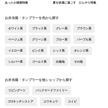
あったか雑貨特集
夏を快適に過ごす ひんやり特集
お弁当箱・タンブラーを色から探す
ホワイト系
ブラック系
グレー系
ブラウン系
ベージュ系
グリーン系
ブルー系
パープル系
イエロー系
ピンク系
レッド系
オレンジ系
シルバー系
ゴールド系
白無地
その他
お弁当箱・タンブラーを他ショップから探す
リビングート
バックヤードファミリー
212キッチンストア
ユウキュウ
ユイビ