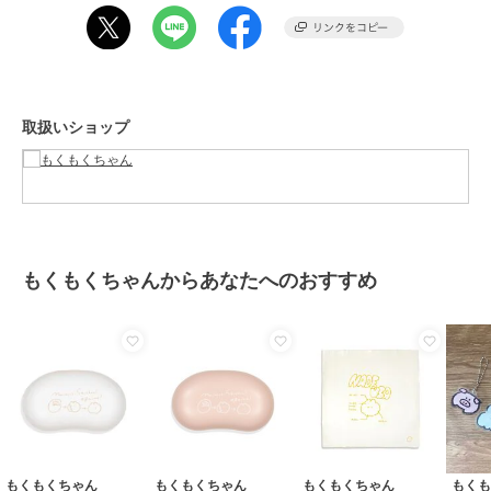
原産国
日本製
取扱いショップ
もくもくちゃんからあなたへのおすすめ
もくもくちゃん
もくもくちゃん
もくもくちゃん
もく