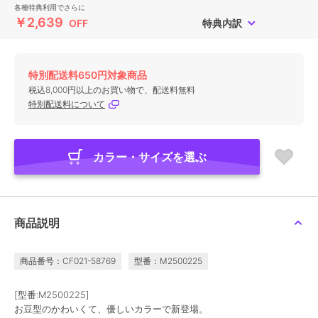
各種特典利用でさらに
￥2,639
OFF
特典内訳
特別配送料650円対象商品
税込8,000円以上のお買い物で、配送料無料
特別配送料について
カラー・サイズを選ぶ
商品説明
商品番号：CF021-58769
型番：M2500225
[型番:M2500225]
お豆型のかわいくて、優しいカラーで新登場。