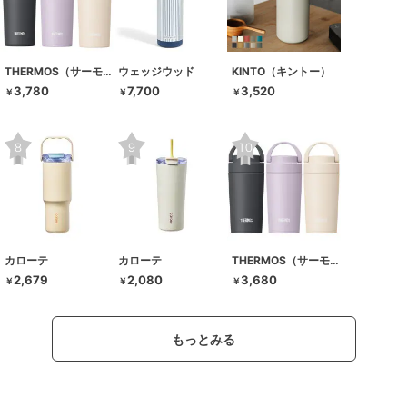
THERMOS（サーモス）
ウェッジウッド
KINTO（キントー）
3,780
7,700
3,520
￥
￥
￥
カローテ
カローテ
THERMOS（サーモス）
2,679
2,080
3,680
￥
￥
￥
もっとみる