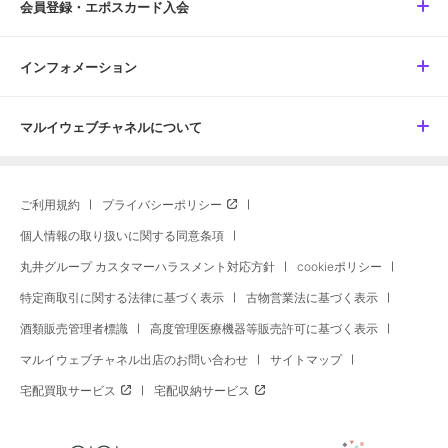
会員登録・エポスカード入会
インフォメーション
マルイウェブチャネルについて
ご利用規約
プライバシーポリシー
個人情報の取り扱いに関する同意条項
丸井グループ カスタマーハラスメント対応方針
cookieポリシー
特定商取引に関する法律に基づく表示
古物営業法に基づく表示
酒類販売管理者標識
高度管理医療機器等販売許可に基づく表示
マルイウェブチャネル出店のお問い合わせ
サイトマップ
宅配買取サービス
宅配収納サービス