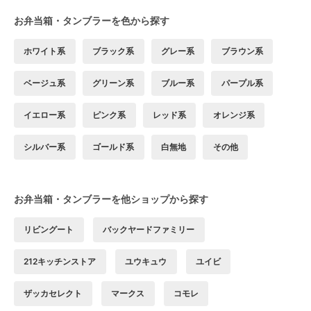
お弁当箱・タンブラーを色から探す
ホワイト系
ブラック系
グレー系
ブラウン系
ベージュ系
グリーン系
ブルー系
パープル系
イエロー系
ピンク系
レッド系
オレンジ系
シルバー系
ゴールド系
白無地
その他
お弁当箱・タンブラーを他ショップから探す
リビングート
バックヤードファミリー
212キッチンストア
ユウキュウ
ユイビ
ザッカセレクト
マークス
コモレ