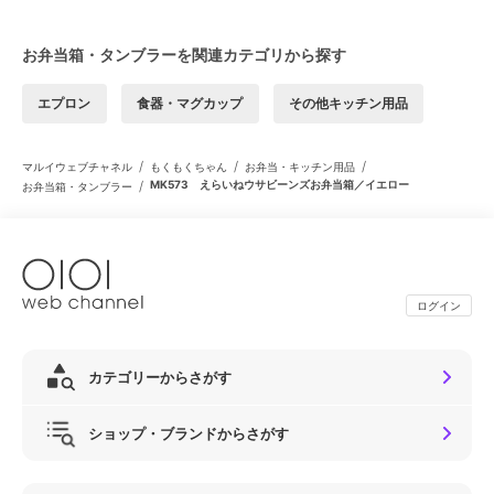
お弁当箱・タンブラーを関連カテゴリから探す
エプロン
食器・マグカップ
その他キッチン用品
/
/
/
マルイウェブチャネル
もくもくちゃん
お弁当・キッチン用品
/
MK573 えらいねウサビーンズお弁当箱／イエロー
お弁当箱・タンブラー
ログイン
カテゴリーからさがす
ショップ・ブランドからさがす