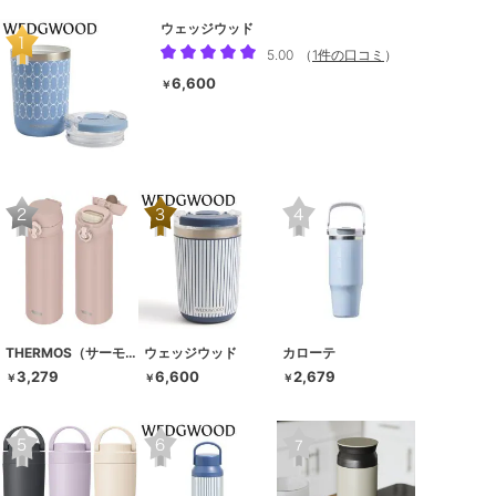
ウェッジウッド
5.00
（
1件の口コミ
）
6,600
￥
THERMOS（サーモス）
ウェッジウッド
カローテ
3,279
6,600
2,679
￥
￥
￥