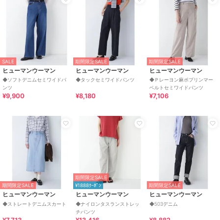
SALE
期間限定SALE
期間限定SALE
ヒューマンウーマン
ヒューマンウーマン
ヒューマンウーマン
◆ソフトデニムセミワイドパ
◆タックセミワイドパンツ
◆Ｐレーヨン麻ポプリンマー
ンツ
ベルトセミワイドパンツ
¥9,900
¥8,180
¥7,106
期間限定SALE
期間限定SALE
¥1888ｸｰﾎﾟﾝ
期間限定SALE
ヒューマンウーマン
ヒューマンウーマン
ヒューマンウーマン
◆ストレートデニムスカート
◆ナイロンタスランストレッ
◆503デニム
チパンツ
¥7,713
¥13,416
¥8,882