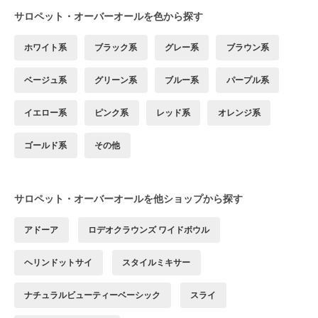
サロペット・オーバーオールを色から探す
ホワイト系
ブラック系
グレー系
ブラウン系
ベージュ系
グリーン系
ブルー系
パープル系
イエロー系
ピンク系
レッド系
オレンジ系
ゴールド系
その他
サロペット・オーバーオールを他ショップから探す
アドーア
ロデオクラウンズ ワイドボウル
ヘリンドットサイ
スタイルミキサー
ナチュラルビューティーベーシック
スライ