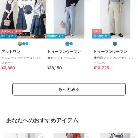
期間限定SALE
SALE
¥888ｸｰﾎﾟﾝ
¥1888ｸｰﾎﾟﾝ
¥1888ｸｰﾎﾟﾝ
アットワン
ヒューマンウーマン
ヒューマンウーマン
デニムティアードサロペット
◆セミワイドデニム
◆綿麻シャンブレーセミワイ
スカート
ドパンツ
¥6,880
¥18,150
¥10,725
もっとみる
あなたへのおすすめアイテム