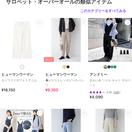
サロペット・オーバーオールの類似アイテム
このカテゴリーをすべてみる
SALE
ヒューマンウーマン
ヒューマンウーマン
アンドミー
セミワイドホワイトデニム
◆ピケストレッチピーチパン
きれいめ ツイル キャミ サロペ
ツ
ット
¥18,150
¥9,350
4.16
（
25件
）
¥4,090