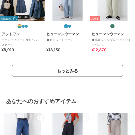
¥1000ｸｰﾎﾟﾝ
SALE
アットワン
ヒューマンウーマン
ヒューマンウーマン
デニムティアードサロペット
◆セミワイドデニム
◆綿麻シャンブレーセミワイ
スカート
ドパンツ
¥8,910
¥18,150
¥12,870
もっとみる
あなたへのおすすめアイテム