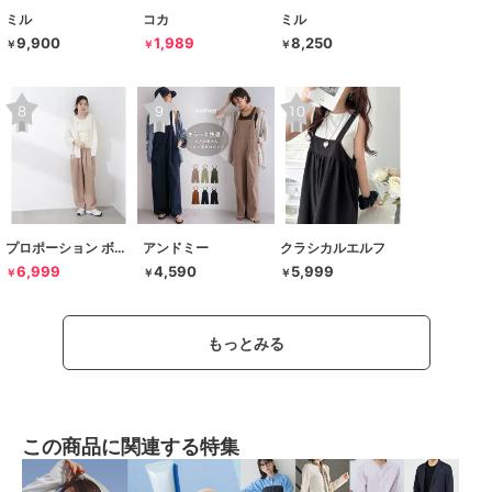
ミル
コカ
ミル
9,900
1,989
8,250
￥
￥
￥
プロポーション ボディドレッシング
アンドミー
クラシカルエルフ
6,999
4,590
5,999
￥
￥
￥
もっとみる
この商品に関連する特集