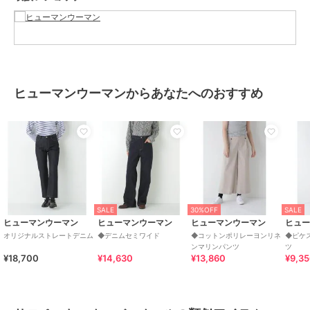
ヒューマンウーマンからあなたへのおすすめ
SALE
30%OFF
SALE
ヒューマンウーマン
ヒューマンウーマン
ヒューマンウーマン
ヒュ
オリジナルストレートデニム
◆デニムセミワイド
◆コットンポリレーヨンリネ
◆ピケ
ンマリンパンツ
ツ
¥18,700
¥14,630
¥13,860
¥9,3