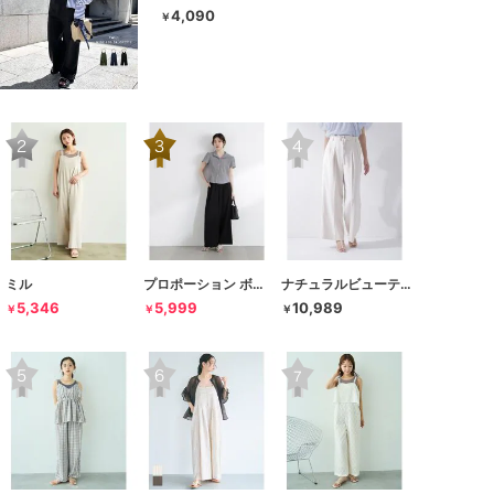
4,090
￥
ミル
プロポーション ボディドレッシング
ナチュラルビューティーベーシック
5,346
5,999
10,989
￥
￥
￥