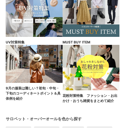
UV対策特集
MUST BUY ITEM
9月の服装は難しい？初旬・中旬・
下旬のコーディネートポイント＆具
花粉対策特集 ファッション・お出
体例を紹介
かけ・おうち雑貨をまとめて紹介
サロペット・オーバーオールを色から探す