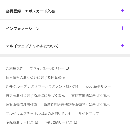
会員登録・エポスカード入会
インフォメーション
マルイウェブチャネルについて
ご利用規約
プライバシーポリシー
個人情報の取り扱いに関する同意条項
丸井グループ カスタマーハラスメント対応方針
cookieポリシー
特定商取引に関する法律に基づく表示
古物営業法に基づく表示
酒類販売管理者標識
高度管理医療機器等販売許可に基づく表示
マルイウェブチャネル出店のお問い合わせ
サイトマップ
宅配買取サービス
宅配収納サービス