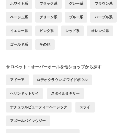
ホワイト系
ブラック系
グレー系
ブラウン系
ベージュ系
グリーン系
ブルー系
パープル系
イエロー系
ピンク系
レッド系
オレンジ系
ゴールド系
その他
サロペット・オーバーオールを他ショップから探す
アドーア
ロデオクラウンズ ワイドボウル
ヘリンドットサイ
スタイルミキサー
ナチュラルビューティーベーシック
スライ
アズールバイマウジー