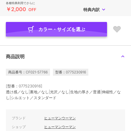
各種特典利用でさらに
￥2,000
OFF
特典内訳
カラー・サイズを選ぶ
商品説明
商品番号：CF021-57766
型番：0775230916
[型番：0775230916]
透け感／なし|裏地／なし|光沢／なし|生地の厚さ／普通|伸縮性／な
し|シルエット／スタンダード
ブランド
ヒューマンウーマン
ショップ
ヒューマンウーマン