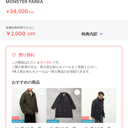
MONSTER PARKA
38,500
￥
税込
各種特典利用でさらに
￥2,000
OFF
特典内訳
売り切れ
この商品はただいま
売り切れ
です。
ご購入希望の方は、再入荷お知らせメールをご登録ください。
※再入荷お知らせメールは一部の商品のみ登録できます。
おすすめの商品
SALE
SALE
¥500ｸｰﾎﾟﾝ
¥500ｸｰﾎﾟﾝ
¥500ｸｰﾎﾟﾝ