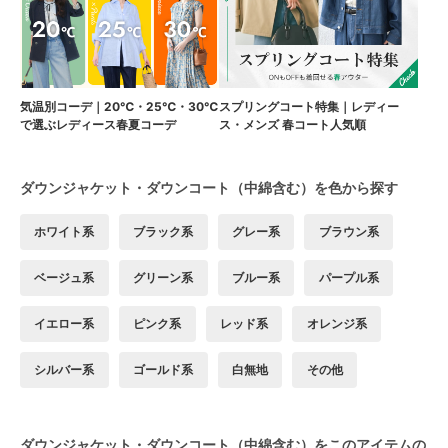
気温別コーデ｜20℃・25℃・30℃
スプリングコート特集｜レディー
で選ぶレディース春夏コーデ
ス・メンズ 春コート人気順
ダウンジャケット・ダウンコート（中綿含む）を色から探す
ホワイト系
ブラック系
グレー系
ブラウン系
ベージュ系
グリーン系
ブルー系
パープル系
イエロー系
ピンク系
レッド系
オレンジ系
シルバー系
ゴールド系
白無地
その他
ダウンジャケット・ダウンコート（中綿含む）をこのアイテムの