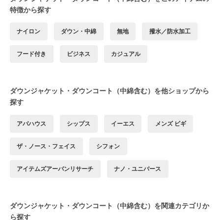
特徴から探す
ナイロン
ダウン・中綿
無地
撥水／防水加工
フード付き
ビジネス
カジュアル
ダウンジャケット・ダウンコート（中綿含む）を他ショップから
探す
アバハウス
シップス
イーエス
メンズ ビギ
ザ・ノース・フェイス
シフォン
アイテムズアーバンリサーチ
ナノ・ユニバース
ダウンジャケット・ダウンコート（中綿含む）を関連カテゴリか
ら探す