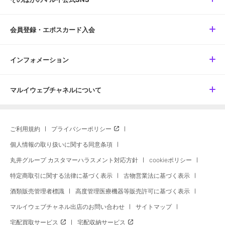
会員登録・エポスカード入会
インフォメーション
マルイウェブチャネルについて
ご利用規約
プライバシーポリシー
個人情報の取り扱いに関する同意条項
丸井グループ カスタマーハラスメント対応方針
cookieポリシー
特定商取引に関する法律に基づく表示
古物営業法に基づく表示
酒類販売管理者標識
高度管理医療機器等販売許可に基づく表示
マルイウェブチャネル出店のお問い合わせ
サイトマップ
宅配買取サービス
宅配収納サービス