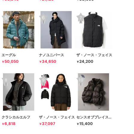
エーグル
ナノユニバース
ザ・ノース・フェイス
50,050
34,650
24,200
￥
￥
￥
クラシカルエルフ
ザ・ノース・フェイス
センスオブプレイスバイアーバンリサーチ
6,818
37,097
15,400
￥
￥
￥