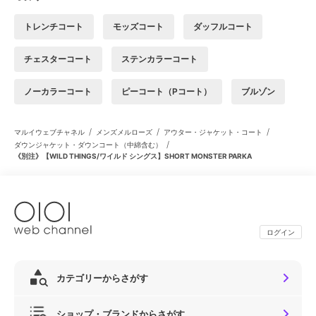
トレンチコート
モッズコート
ダッフルコート
チェスターコート
ステンカラーコート
ノーカラーコート
ピーコート（Pコート）
ブルゾン
/
/
/
マルイウェブチャネル
メンズメルローズ
アウター・ジャケット・コート
/
ダウンジャケット・ダウンコート（中綿含む）
《別注》【WILD THINGS/ワイルド シングス】SHORT MONSTER PARKA
ログイン
カテゴリーからさがす
ショップ・ブランドからさがす