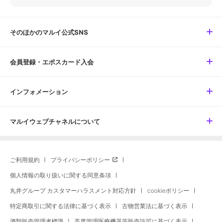
そのほかのマルイ公式SNS
会員登録・エポスカード入会
インフォメーション
マルイウェブチャネルについて
ご利用規約
プライバシーポリシー
個人情報の取り扱いに関する同意条項
丸井グループ カスタマーハラスメント対応方針
cookieポリシー
特定商取引に関する法律に基づく表示
古物営業法に基づく表示
酒類販売管理者標識
高度管理医療機器等販売許可に基づく表示