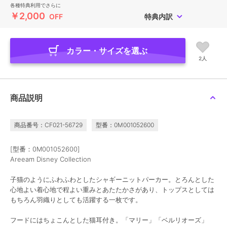
各種特典利用でさらに
￥2,000
OFF
特典内訳
カラー・サイズを選ぶ
2人
商品説明
商品番号：CF021-56729
型番：0M001052600
[型番：0M001052600]
Areeam Disney Collection
子猫のようにふわふわとしたシャギーニットパーカー。とろんとした
心地よい着心地で程よい重みとあたたかさがあり、トップスとしては
もちろん羽織りとしても活躍する一枚です。
フードにはちょこんとした猫耳付き。「マリー」「ベルリオーズ」