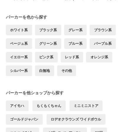
パーカーを色から探す
ホワイト系
ブラック系
グレー系
ブラウン系
ベージュ系
グリーン系
ブルー系
パープル系
イエロー系
ピンク系
レッド系
オレンジ系
シルバー系
白無地
その他
パーカーを他ショップから探す
アイモハ
もくもくちゃん
ミニミニストア
ゴールドジャパン
ロデオクラウンズ ワイドボウル