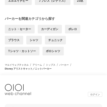
エルエイチピー
Ｊプレス（レディス）
23区
パーカーを関連カテゴリから探す
ニット・セーター
カーディガン
ボレロ
ブラウス
シャツ
チュニック
Tシャツ・カットソー
ポロシャツ
/
/
/
/
マルイウェブチャネル
アリーム
トップス
パーカー
Disney アリストキャット／ニットパーカー
ログイン