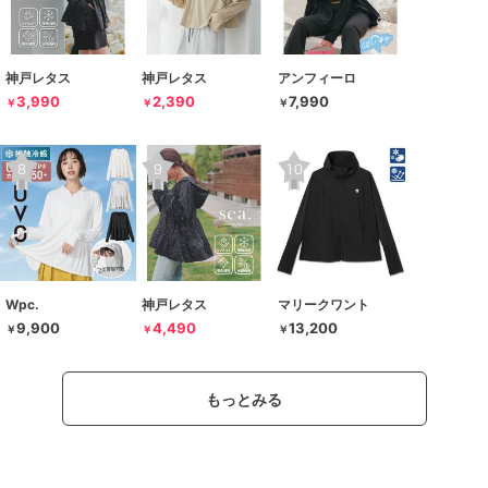
神戸レタス
神戸レタス
アンフィーロ
3,990
2,390
7,990
￥
￥
￥
Wpc.
神戸レタス
マリークワント
9,900
4,490
13,200
￥
￥
￥
もっとみる