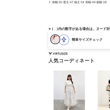
Ｆ:身幅:50 着丈:47 袖丈:54 肩幅:49 裾幅:38
※ ( )内の数字がある場合は、ヌード
簡単サイズチェック
人気コーディネート