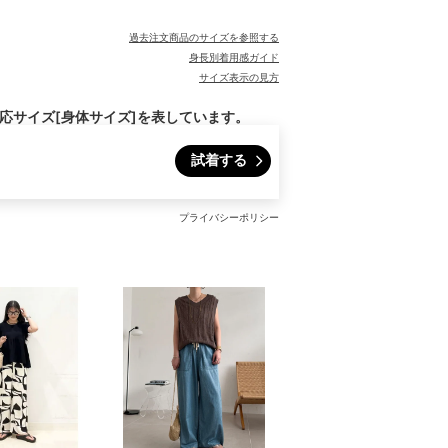
過去注文商品のサイズを参照する
身長別着用感ガイド
サイズ表示の見方
対応サイズ[身体サイズ]を表しています。
試着する
プライバシーポリシー