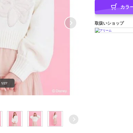
カラ
取扱いショップ
1/27