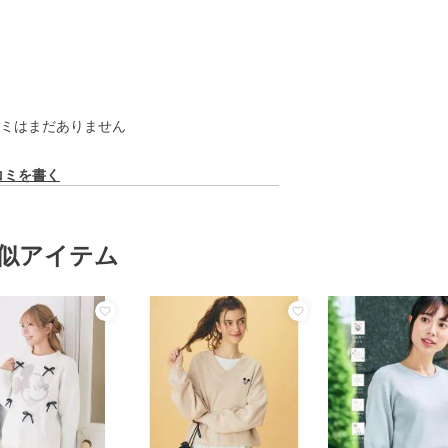
ミはまだありません
コミを書く
似アイテム