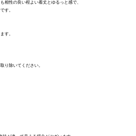
とも相性の良い程よい着丈とゆるっと感で、
トです。
ります。
く取り除いてください。