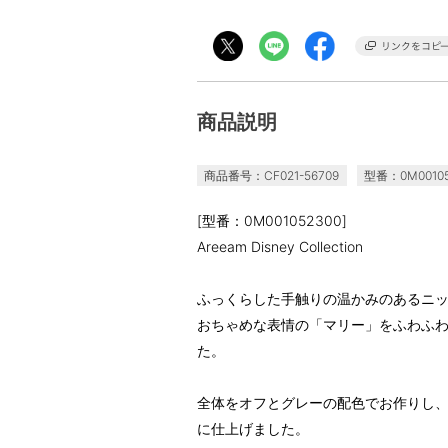
商品説明
商品番号：CF021-56709
型番：0M00105
[型番：0M001052300]
Areeam Disney Collection
ふっくらした手触りの温かみのあるニ
おちゃめな表情の「マリー」をふわふ
た。
全体をオフとグレーの配色でお作りし
に仕上げました。