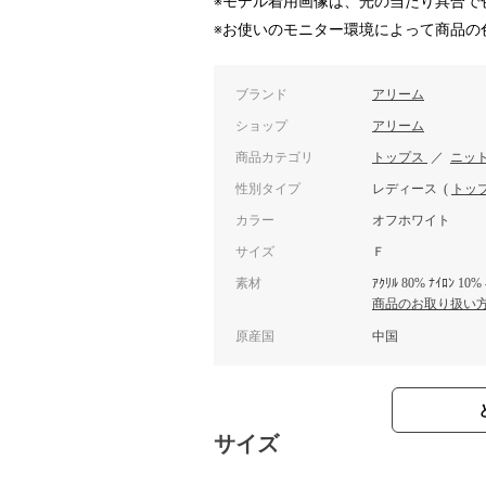
※モデル着用画像は、光の当たり具合で
※お使いのモニター環境によって商品の
ブランド
アリーム
ショップ
アリーム
商品カテゴリ
トップス
／
ニッ
性別タイプ
レディース
(
トッ
カラー
オフホワイト
サイズ
Ｆ
素材
ｱｸﾘﾙ 80% ﾅｲﾛﾝ 10
商品のお取り扱い
原産国
中国
サイズ