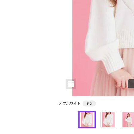
オフホワイト
Ｆ
○