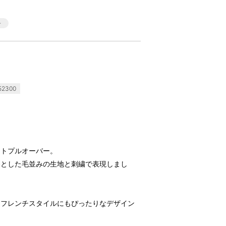
2300
ットプルオーバー。
わとした毛並みの生地と刺繍で表現しまし
、フレンチスタイルにもぴったりなデザイン