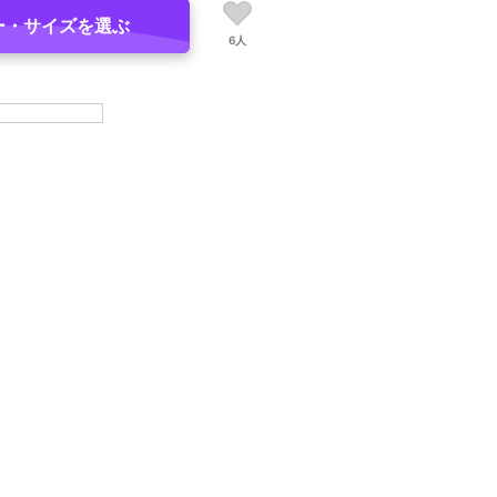
ー・サイズを選ぶ
6人