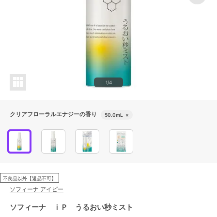
1/4
クリアフローラルエナジーの香り
50.0mL
×
不良品以外【返品不可】
ソフィーナ アイピー
ソフィーナ ｉＰ うるおい秒ミスト