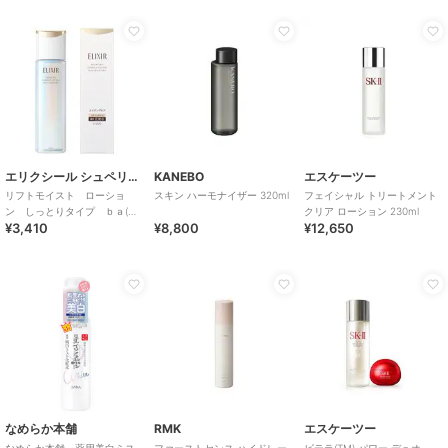
エリクシール シュペリエル
KANEBO
エスケーツー
リフトモイスト ローショ
スキン ハーモナイザー 320ml
フェイシャル トリートメント
ン しっとりタイプ ｂａ(医
クリア ローション 230ml
¥3,410
¥8,800
¥12,650
薬部外品)
なめらか本舗
RMK
エスケーツー
なめらか本舗 薬用美白ミス
ファーストセンス ハイドレー
ピテラ(TM) パワー デュオ