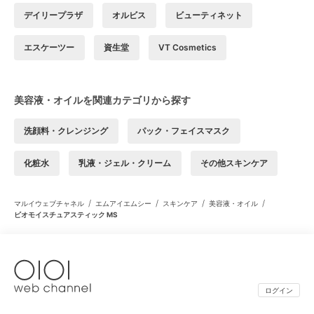
デイリープラザ
オルビス
ビューティネット
エスケーツー
資生堂
VT Cosmetics
美容液・オイルを関連カテゴリから探す
洗顔料・クレンジング
パック・フェイスマスク
化粧水
乳液・ジェル・クリーム
その他スキンケア
/
/
/
/
マルイウェブチャネル
エムアイエムシー
スキンケア
美容液・オイル
ビオモイスチュアスティック MS
ログイン