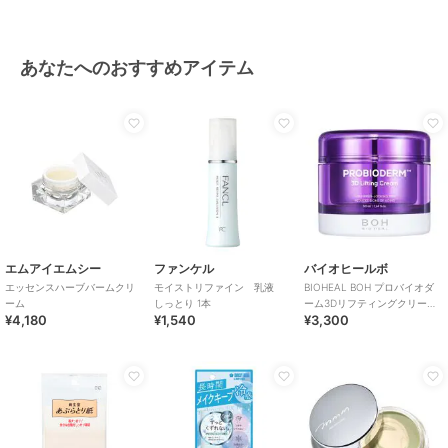
あなたへのおすすめアイテム
エムアイエムシー
ファンケル
バイオヒールボ
エッセンスハーブバームクリ
モイストリファイン 乳液
BIOHEAL BOH プロバイオダ
ーム
しっとり 1本
ーム3Dリフティングクリーム
¥4,180
¥1,540
¥3,300
(韓国コスメ)