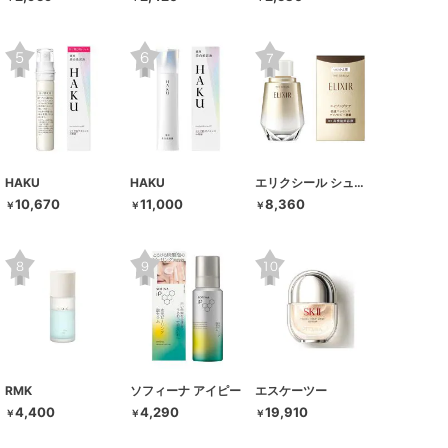
HAKU
HAKU
エリクシール シュペリエル
10,670
11,000
8,360
￥
￥
￥
RMK
ソフィーナ アイピー
エスケーツー
4,400
4,290
19,910
￥
￥
￥