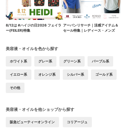
8/12は #ハイジの日2026 フェイラ
アーバンリサーチ｜涼感アイテム＆
ー(FEILER)特集
セール特集｜レディース・メンズ
美容液・オイルを色から探す
ホワイト系
グレー系
グリーン系
パープル系
イエロー系
オレンジ系
シルバー系
ゴールド系
その他
美容液・オイルを他ショップから探す
阪急ビューティーオンライン
コリアージュ