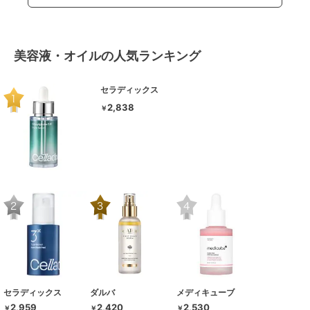
美容液・オイルの人気ランキング
セラディックス
2,838
￥
セラディックス
ダルバ
メディキューブ
2,959
2,420
2,530
￥
￥
￥