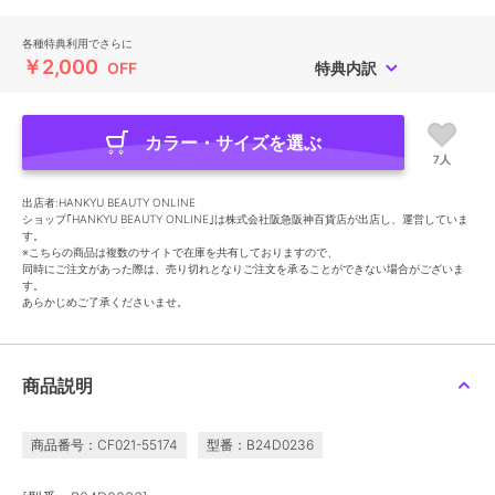
各種特典利用でさらに
￥2,000
OFF
特典内訳
カラー・サイズを選ぶ
7人
出店者:HANKYU BEAUTY ONLINE
ショップ｢HANKYU BEAUTY ONLINE｣は株式会社阪急阪神百貨店が出店し、運営していま
す。
※こちらの商品は複数のサイトで在庫を共有しておりますので、
同時にご注文があった際は、売り切れとなりご注文を承ることができない場合がございま
す。
あらかじめご了承くださいませ。
商品説明
商品番号：CF021-55174
型番：B24D0236