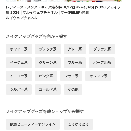
8/12は #ハイジの日2026 フェイラ
レディース・メンズ・キッズ浴衣特
ー(FEILER)特集
集 2026 | マルイウェブチャネル | マ
ルイウェブチャネル
メイクアップグッズを色から探す
ホワイト系
ブラック系
グレー系
ブラウン系
ベージュ系
グリーン系
ブルー系
パープル系
イエロー系
ピンク系
レッド系
オレンジ系
シルバー系
ゴールド系
その他
メイクアップグッズを他ショップから探す
阪急ビューティーオンライン
こうゆうどう