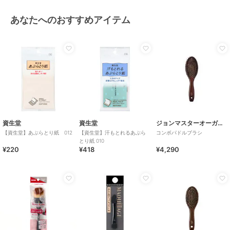
あなたへのおすすめアイテム
資生堂
資生堂
ジョンマスターオーガニック
【資生堂】あぶらとり紙 012
【資生堂】汗もとれるあぶら
コンボパドルブラシ
とり紙 010
¥220
¥418
¥4,290