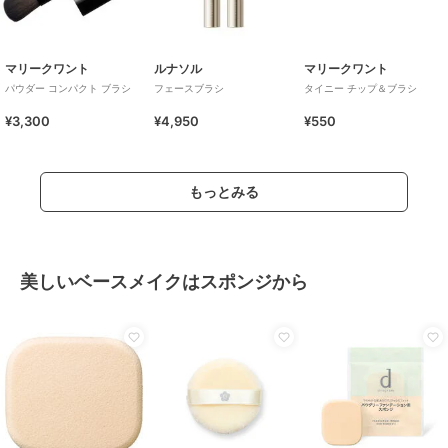
マリークワント
ルナソル
マリークワント
パウダー コンパクト ブラシ
フェースブラシ
タイニー チップ＆ブラシ
¥3,300
¥4,950
¥550
もっとみる
美しいベースメイクはスポンジから