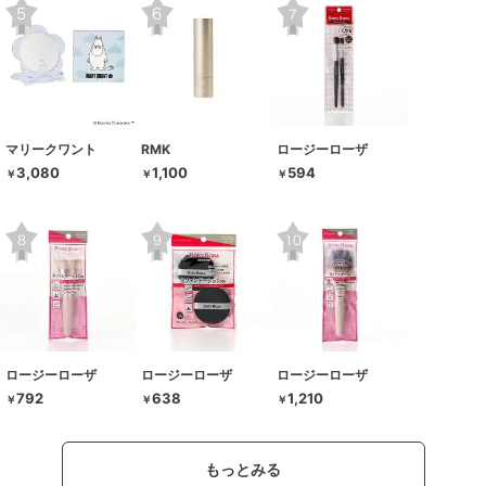
マリークワント
RMK
ロージーローザ
3,080
1,100
594
￥
￥
￥
ロージーローザ
ロージーローザ
ロージーローザ
792
638
1,210
￥
￥
￥
もっとみる