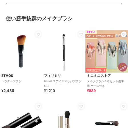
使い勝手抜群のメイクブラシ
期間限定SALE
ETVOS
フィリミリ
ミニミニストア
パウダーブラシ
fillimilli S アイスマッジブラシ
メイクブラシ８本セット携帯
532
用 ケース付き
¥2,486
¥1,210
¥889