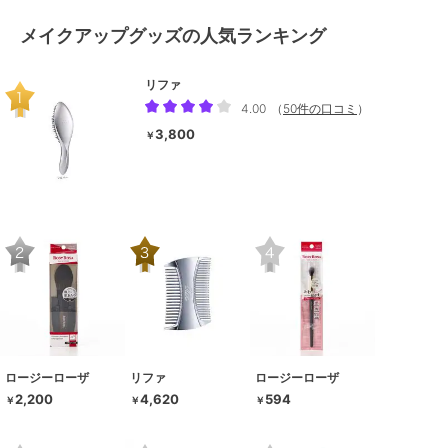
メイクアップグッズの人気ランキング
リファ
4.00
（
50件の口コミ
）
3,800
￥
ロージーローザ
リファ
ロージーローザ
2,200
4,620
594
￥
￥
￥