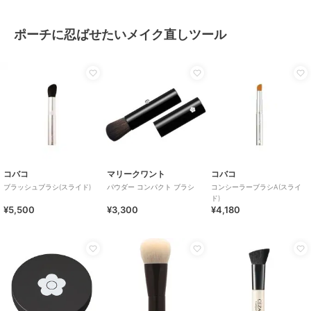
ポーチに忍ばせたいメイク直しツール
コバコ
マリークワント
コバコ
ブラッシュブラシ(スライド)
パウダー コンパクト ブラシ
コンシーラーブラシA(スライ
ド)
¥5,500
¥3,300
¥4,180