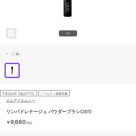
1/1
-
-
△
不良品以外【返品不可】
ノベルティ抽選対象
エムアイエムシー
リンパドレナージュ パウダーブラシ(201)
9,680
￥
税込