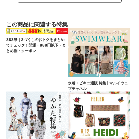
この商品に関連する特集
888祭｜8づくしのおトクをまとめ
てチェック！開運・888円以下・ま
とめ割・クーポン
水着・ビキニ通販 特集 | マルイウェ
ブチャネル