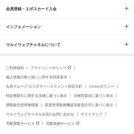
会員登録・エポスカード入会
インフォメーション
マルイウェブチャネルについて
ご利用規約
プライバシーポリシー
個人情報の取り扱いに関する同意条項
丸井グループ カスタマーハラスメント対応方針
cookieポリシー
特定商取引に関する法律に基づく表示
古物営業法に基づく表示
酒類販売管理者標識
高度管理医療機器等販売許可に基づく表示
マルイウェブチャネル出店のお問い合わせ
サイトマップ
宅配買取サービス
宅配収納サービス