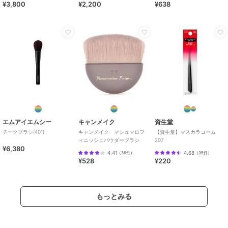
¥3,800
¥2,200
¥638
エムアイエムシー
キャンメイク
資生堂
チークブラシ(401)
キャンメイク マシュマロフ
【資生堂】マスカラコーム
ィニッシュパウダーブラシ
207
¥6,380
4.41
4.68
（
36件
）
（
35件
）
¥528
¥220
もっとみる