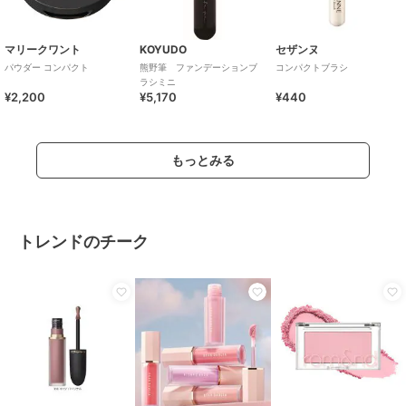
マリークワント
KOYUDO
セザンヌ
パウダー コンパクト
熊野筆 ファンデーションブ
コンパクトブラシ
ラシミニ
¥2,200
¥5,170
¥440
もっとみる
トレンドのチーク