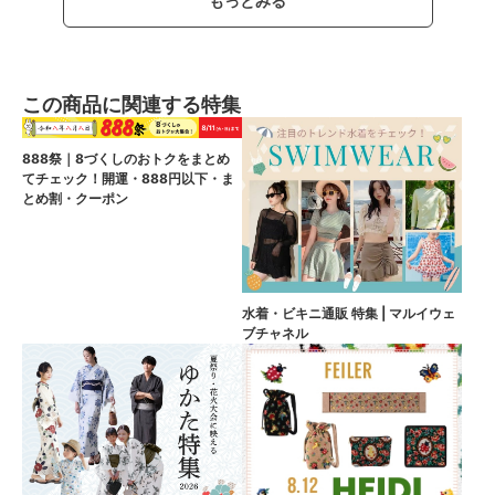
もっとみる
この商品に関連する特集
888祭｜8づくしのおトクをまとめ
てチェック！開運・888円以下・ま
とめ割・クーポン
水着・ビキニ通販 特集 | マルイウェ
ブチャネル