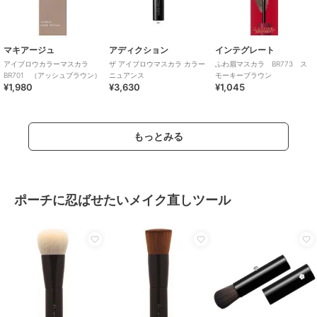
マキアージュ
アディクション
インテグレート
アイブロウカラーマスカラ
ザ アイブロウマスカラ カラー
ふわ眉マスカラ BR773 ス
BR701 （アッシュブラウン）
ニュアンス
モーキーブラウン
¥1,980
¥3,630
¥1,045
もっとみる
ポーチに忍ばせたいメイク直しツール