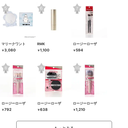
マリークワント
RMK
ロージーローザ
3,080
1,100
594
￥
￥
￥
ロージーローザ
ロージーローザ
ロージーローザ
792
638
1,210
￥
￥
￥