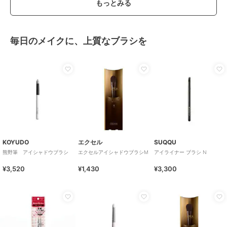
もっとみる
毎日のメイクに、上質なブラシを
KOYUDO
エクセル
SUQQU
熊野筆 アイシャドウブラシ
エクセルアイシャドウブラシM
アイライナー ブラシ N
¥3,520
¥1,430
¥3,300