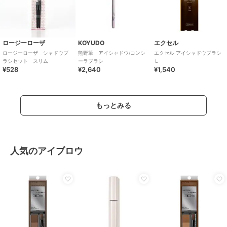
ロージーローザ
KOYUDO
エクセル
ロージーローザ シャドウブ
熊野筆 アイシャドウ/コンシ
エクセル アイシャドウブラシ
ラシセット スリム
ーラブラシ
Ｌ
¥528
¥2,640
¥1,540
もっとみる
人気のアイブロウ