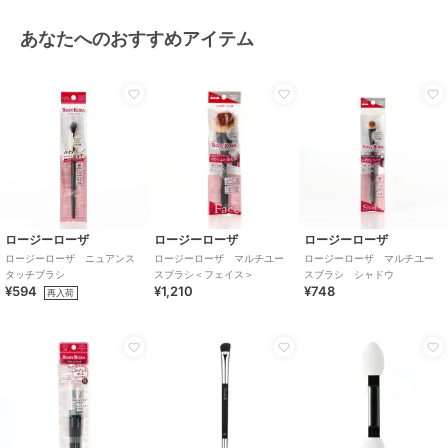
あなたへのおすすめアイテム
ロージーローザ
ロージーローザ
ロージーローザ
ロージーローザ ニュアンス
ロージーローザ マルチユー
ロージーローザ マルチユー
タッチブラシ
スブラシ＜フェイス＞
スブラシ シャドウ
¥594
¥1,210
¥748
再入荷