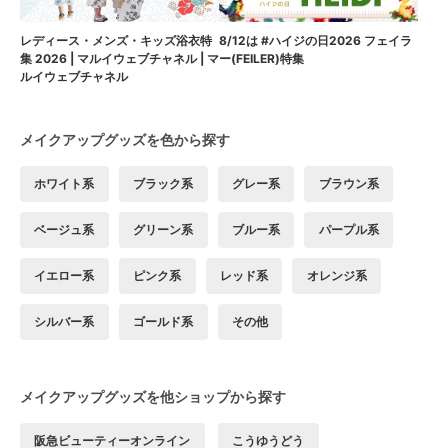
8/12は #ハイジの日2026 フェイラ
レディース・メンズ・キッズ浴衣特
ー(FEILER)特集
集 2026 | マルイウェブチャネル | マ
ルイウェブチャネル
メイクアップグッズを色から探す
ホワイト系
ブラック系
グレー系
ブラウン系
ベージュ系
グリーン系
ブルー系
パープル系
イエロー系
ピンク系
レッド系
オレンジ系
シルバー系
ゴールド系
その他
メイクアップグッズを他ショップから探す
阪急ビューティーオンライン
こうゆうどう