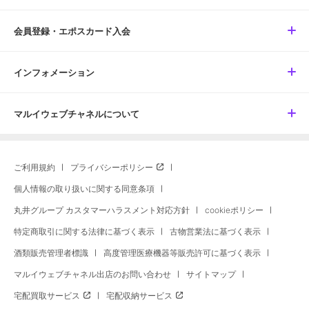
会員登録・エポスカード入会
インフォメーション
マルイウェブチャネルについて
ご利用規約
プライバシーポリシー
個人情報の取り扱いに関する同意条項
丸井グループ カスタマーハラスメント対応方針
cookieポリシー
特定商取引に関する法律に基づく表示
古物営業法に基づく表示
酒類販売管理者標識
高度管理医療機器等販売許可に基づく表示
マルイウェブチャネル出店のお問い合わせ
サイトマップ
宅配買取サービス
宅配収納サービス