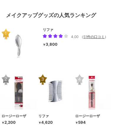
メイクアップグッズの人気ランキング
リファ
4.00
（
51件の口コミ
）
3,800
￥
ロージーローザ
リファ
ロージーローザ
2,200
4,620
594
￥
￥
￥