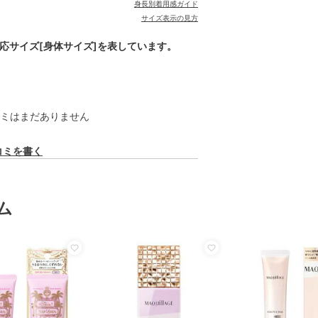
身長別着用感ガイド
サイズ表示の見方
対応サイズ[身体サイズ]を表しています。
ミはまだありません
コミを書く
ム