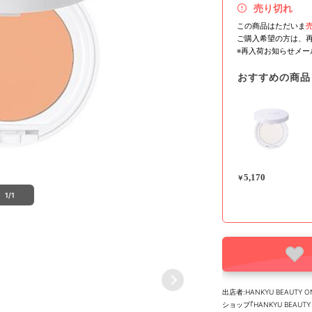
売り切れ
この商品はただいま
ご購入希望の方は、
※再入荷お知らせメ
おすすめの商品
5,170
￥
1/1
出店者:HANKYU BEAUTY O
ショップ｢HANKYU BEA