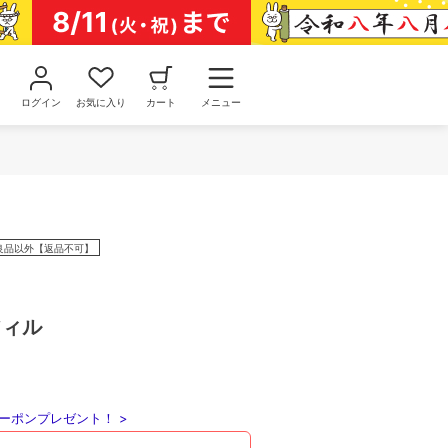
ログイン
お気に入り
カート
メニュー
良品以外【返品不可】
フィル
ーポンプレゼント！ >