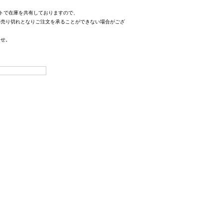
トで在庫を共有しておりますので、
、売り切れとなりご注文を承ることができない場合がござ
ませ。