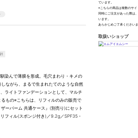
ています。
※こちらの商品は複数のサイ
同時にご注文があった際は
います。
あらかじめご了承ください
取扱いショップ
91
と馴染んで薄膜を形成。毛穴まわり・キメの
*)しながら、まるで生まれたてのような自然
て、ライトファンデーションとして、マルチ
よるもの※こちらは、リフィルのみの販売で
イザーバーム 共通ケース』(別売り)にセット
ィル(スポンジ付き)／9.2g／SPF35・