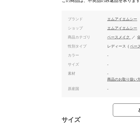
この商品は、不良品のみ返品を承りま
ブランド
エムアイエムシー
ショップ
エムアイエムシー
商品カテゴリ
ベースメイク
／
性別タイプ
レディース
(
ベー
カラー
-
サイズ
-
素材
-
商品のお取り扱い
原産国
-
サイズ