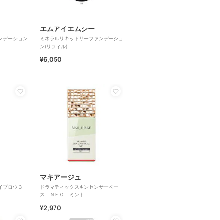
エムアイエムシー
ンデーション
ミネラルリキッドリーファンデーショ
ン(リフィル)
¥6,050
マキアージュ
イブロウ３
ドラマティックスキンセンサーベー
ス ＮＥＯ ミント
¥2,970