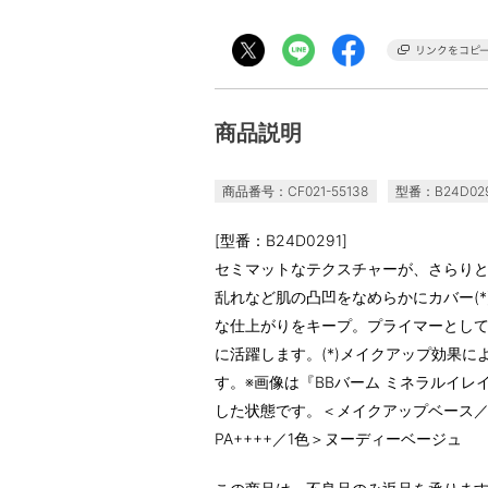
商品説明
商品番号：CF021-55138
型番：B24D02
[型番：B24D0291]
セミマットなテクスチャーが、さらり
乱れなど肌の凸凹をなめらかにカバー(
な仕上がりをキープ。プライマーとし
に活躍します。(*)メイクアップ効果に
す。※画像は『BBバーム ミネラルイレ
した状態です。＜メイクアップベース／リフ
PA++++／1色＞ヌーディーベージュ