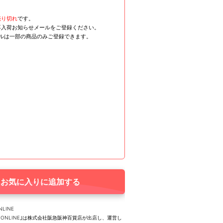
売り切れ
です。
再入荷お知らせメールをご登録ください。
ールは一部の商品のみご登録できます。
お気に入りに追加する
NLINE
UTY ONLINE｣は株式会社阪急阪神百貨店が出店し、運営し