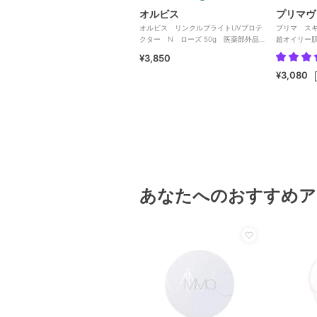
オルビス
プリマヴ
オルビス リンクルブライトUVプロテ
プリマ ス
クター N ローズ 50g 医薬部外品
超オイリー
（顔用日焼け止め）
¥3,850
¥3,080
あなたへのおすすめア