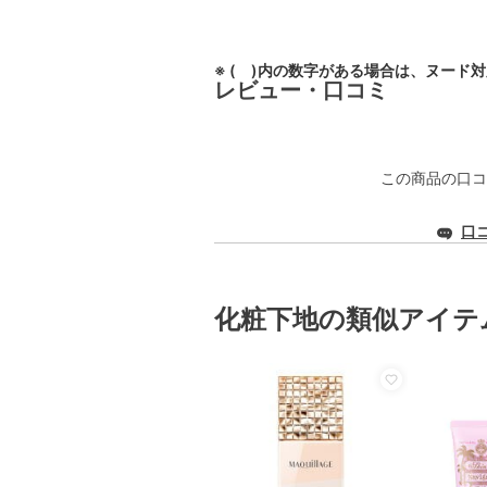
※ ( )内の数字がある場合は、ヌード
レビュー・口コミ
この商品の口コ
口
化粧下地の類似アイテ