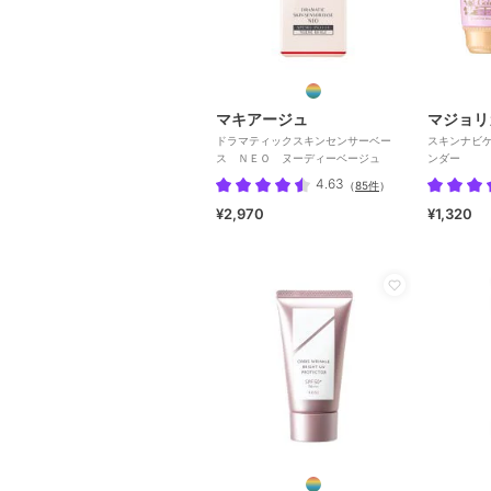
マキアージュ
マジョリ
ドラマティックスキンセンサーベー
スキンナビ
ス ＮＥＯ ヌーディーベージュ
ンダー
4.63
（
85件
）
¥2,970
¥1,320