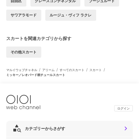
自由区
グレースコンチネンタル
ブージュルード
サワアラモード
ルージュ・ヴィフ ラクレ
スカートを関連カテゴリから探す
その他スカート
/
/
/
/
マルイウェブチャネル
アリーム
すべてのスカート
スカート
ミッキー／レオパード柄チュールスカート
ログイン
カテゴリーからさがす