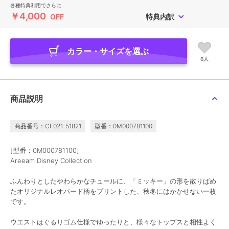
各種特典利用でさらに
￥4,000
OFF
特典内訳
カラー・サイズを選ぶ
6人
商品説明
商品番号：CF021-51821
型番：0M000781100
[型番：0M000781100]
Areeam Disney Collection
ふんわりとしたやわらかなチュールに、「ミッキー」の形を散りばめ
たオリジナルレオパード柄をプリントした、秋冬にはかかせない一枚
です。
ウエストはぐるりゴム仕様でゆったりと、様々なトップスと相性よく