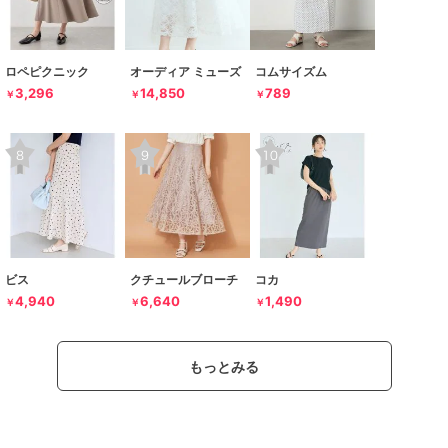
ロペピクニック
オーディア ミューズ
コムサイズム
3,296
14,850
789
￥
￥
￥
ビス
クチュールブローチ
コカ
4,940
6,640
1,490
￥
￥
￥
もっとみる