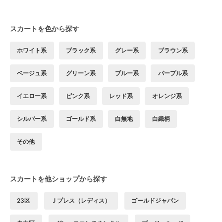
スカートを色から探す
ホワイト系
ブラック系
グレー系
ブラウン系
ベージュ系
グリーン系
ブルー系
パープル系
イエロー系
ピンク系
レッド系
オレンジ系
シルバー系
ゴールド系
白無地
白織柄
その他
スカートを他ショップから探す
23区
Ｊプレス（レディス）
ゴールドジャパン