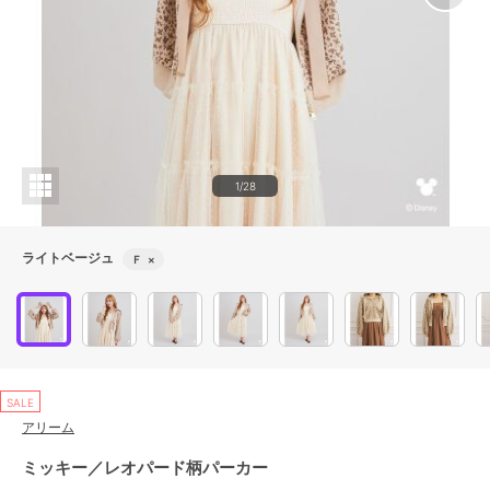
1/28
ライトベージュ
Ｆ
×
SALE
アリーム
ミッキー／レオパード柄パーカー