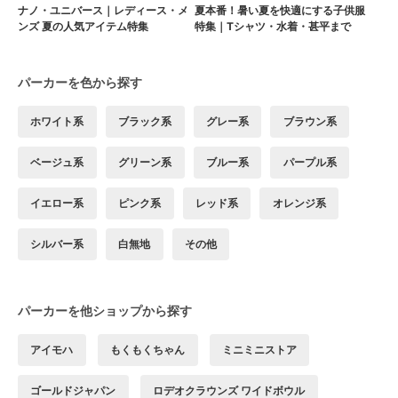
ナノ・ユニバース｜レディース・メ
夏本番！暑い夏を快適にする子供服
ンズ 夏の人気アイテム特集
特集｜Tシャツ・水着・甚平まで
パーカーを色から探す
ホワイト系
ブラック系
グレー系
ブラウン系
ベージュ系
グリーン系
ブルー系
パープル系
イエロー系
ピンク系
レッド系
オレンジ系
シルバー系
白無地
その他
パーカーを他ショップから探す
アイモハ
もくもくちゃん
ミニミニストア
ゴールドジャパン
ロデオクラウンズ ワイドボウル