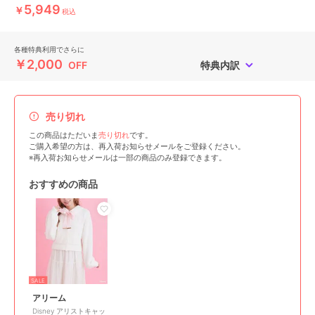
5,949
￥
税込
各種特典利用でさらに
￥2,000
OFF
特典内訳
売り切れ
この商品はただいま
売り切れ
です。
ご購入希望の方は、再入荷お知らせメールをご登録ください。
※再入荷お知らせメールは一部の商品のみ登録できます。
おすすめの商品
SALE
アリーム
Disney アリストキャッ