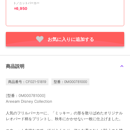
ト／ニットパーカー
6,950
¥
お気に入りに追加する
商品説明
商品番号：CF021-51819
型番：0M000781000
[型番：0M000781000]
Areeam Disney Collection
人気のフリルパーカーに、「ミッキー」の形を散りばめたオリジナル
レオパード柄をプリントし、秋冬にかかせない一枚に仕上げました。