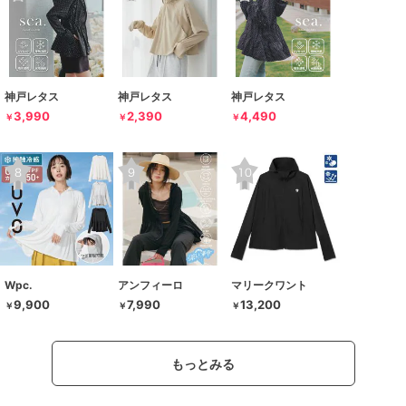
神戸レタス
神戸レタス
神戸レタス
3,990
2,390
4,490
￥
￥
￥
Wpc.
アンフィーロ
マリークワント
9,900
7,990
13,200
￥
￥
￥
もっとみる