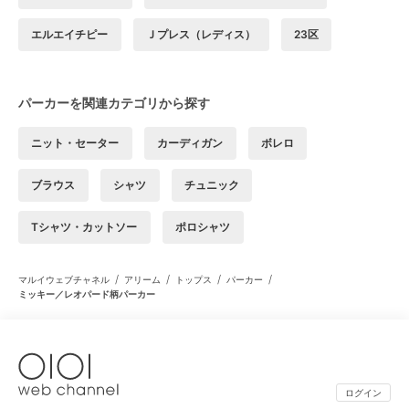
エルエイチピー
Ｊプレス（レディス）
23区
パーカーを関連カテゴリから探す
ニット・セーター
カーディガン
ボレロ
ブラウス
シャツ
チュニック
Tシャツ・カットソー
ポロシャツ
/
/
/
/
マルイウェブチャネル
アリーム
トップス
パーカー
ミッキー／レオパード柄パーカー
ログイン