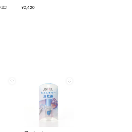
（
1件
）
¥2,420