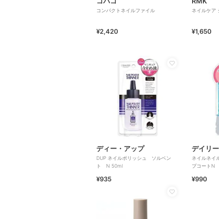
コバコ
RMK
コンパクトネイルファイル
ネイルケア 
¥2,420
¥1,650
ディー・アップ
デイリー
DUP ネイルポリッシュ ソルベン
ネイルネイ
ト N 50ml
プコートN
¥935
¥990