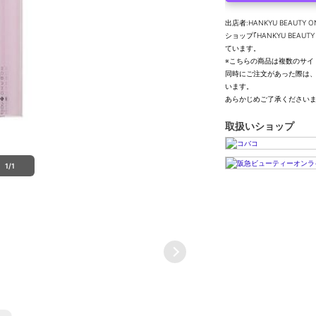
出店者:HANKYU BEAUTY O
ショップ｢HANKYU BEA
ています。
※こちらの商品は複数のサイ
同時にご注文があった際は
います。
あらかじめご了承ください
取扱いショップ
1/1