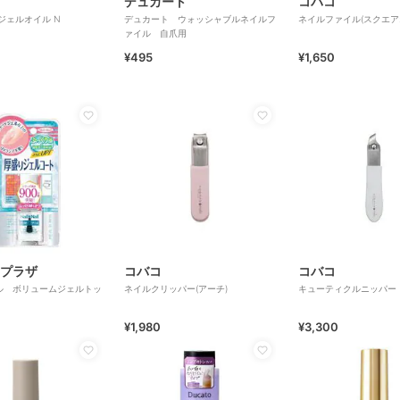
デュカート
コバコ
ジェルオイル N
デュカート ウォッシャブルネイルフ
ネイルファイル(スクエアオ
ァイル 自爪用
¥495
¥1,650
プラザ
コバコ
コバコ
ル ボリュームジェルトッ
ネイルクリッパー(アーチ)
キューティクルニッパー
¥1,980
¥3,300