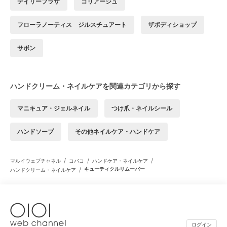
デイリープラザ
コリアージュ
フローラノーティス ジルスチュアート
ザボディショップ
サボン
ハンドクリーム・ネイルケアを関連カテゴリから探す
マニキュア・ジェルネイル
つけ爪・ネイルシール
ハンドソープ
その他ネイルケア・ハンドケア
/
/
/
マルイウェブチャネル
コバコ
ハンドケア・ネイルケア
/
キューティクルリムーバー
ハンドクリーム・ネイルケア
ログイン