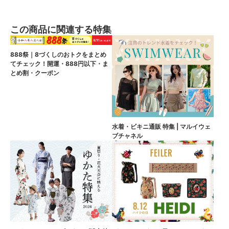
この商品に関連する特集
888祭｜8づくしのおトクをまとめ
てチェック！開運・888円以下・ま
とめ割・クーポン
水着・ビキニ通販 特集 | マルイウェ
ブチャネル