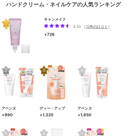
ハンドクリーム・ネイルケアの人気ランキング
キャンメイク
4.50
（
12件の口コミ
）
726
￥
アベンヌ
ディー・アップ
アベンヌ
990
1,320
1,650
￥
￥
￥