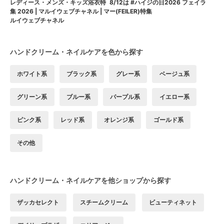
8/12は #ハイジの日2026 フェイラ
レディース・メンズ・キッズ浴衣特
ー(FEILER)特集
集 2026 | マルイウェブチャネル | マ
ルイウェブチャネル
ハンドクリーム・ネイルケアを色から探す
ホワイト系
ブラック系
グレー系
ベージュ系
グリーン系
ブルー系
パープル系
イエロー系
ピンク系
レッド系
オレンジ系
ゴールド系
その他
ハンドクリーム・ネイルケアを他ショップから探す
ザッカセレクト
スチームクリーム
ビューティネット