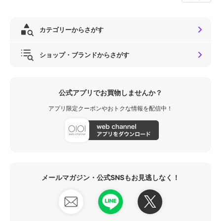
カテゴリーからさがす
ショップ・ブランドからさがす
公式アプリでお買物しませんか？
アプリ限定クーポンやおトクな情報を配信中！
メールマガジン・公式SNSもお見逃しなく！