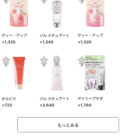
ディー・アップ
ジル スチュアート
ディー・アップ
1,320
1,540
1,320
￥
￥
￥
オルビス
ジル スチュアート
デイリープラザ
723
2,640
1,760
￥
￥
￥
もっとみる