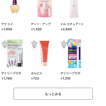
アナ スイ
ディー・アップ
ジル スチュアート
1,650
1,320
2,640
￥
￥
￥
デイリープラザ
オルビス
デイリープラザ
1,760
723
1,210
￥
￥
￥
もっとみる