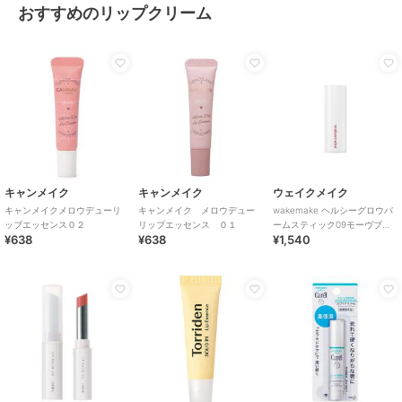
おすすめのリップクリーム
キャンメイク
キャンメイク
ウェイクメイク
キャンメイクメロウデューリ
キャンメイク メロウデュー
wakemake ヘルシーグロウバ
ップエッセンス０２
リップエッセンス ０１
ームスティック09モーヴブレ
¥638
¥638
¥1,540
ス(韓国コスメ)