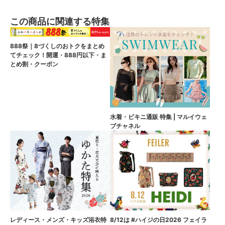
この商品に関連する特集
888祭｜8づくしのおトクをまとめ
てチェック！開運・888円以下・ま
とめ割・クーポン
水着・ビキニ通販 特集 | マルイウェ
ブチャネル
8/12は #ハイジの日2026 フェイラ
レディース・メンズ・キッズ浴衣特