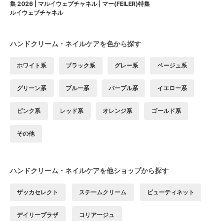
ー(FEILER)特集
集 2026 | マルイウェブチャネル | マ
ルイウェブチャネル
ハンドクリーム・ネイルケアを色から探す
ホワイト系
ブラック系
グレー系
ベージュ系
グリーン系
ブルー系
パープル系
イエロー系
ピンク系
レッド系
オレンジ系
ゴールド系
その他
ハンドクリーム・ネイルケアを他ショップから探す
ザッカセレクト
スチームクリーム
ビューティネット
デイリープラザ
コリアージュ