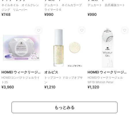
ネイルネイル オイルクレン
デュカート ネイルカラープ
デュカート 自爪補強コート
ジング リムーバー
ライマー０６
¥748
¥990
¥990
HOMEI ウィークリージェル
オルビス
HOMEI ウィークリージェル
HOMEIコンパクトジェルライ
トップコート ドロップオブサ
HOMEIウィークリージェル
ト25
ン
WF19 Whitish Petal
¥3,960
¥1,210
¥1,320
もっとみる