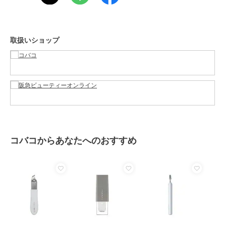
素材
-
商品のお取り扱い方法
取扱いショップ
原産国
-
コバコからあなたへのおすすめ