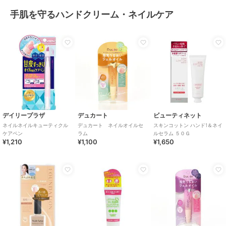
手肌を守るハンドクリーム・ネイルケア
デイリープラザ
デュカート
ビューティネット
ネイルネイルキューティクル
デュカート ネイルオイルセ
スキンコットン ハンド1＆ネイ
ケアペン
ラム
ルセラム ５０Ｇ
¥1,210
¥1,100
¥1,650