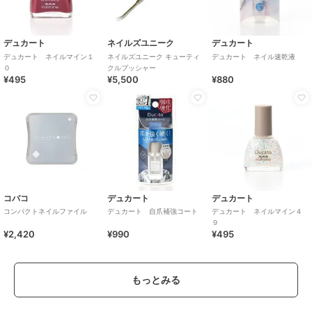
デュカート
ネイルズユニーク
デュカート
デュカート ネイルマイン１
ネイルズユニーク キューティ
デュカート ネイル速乾液
０
クルプッシャー
¥495
¥5,500
¥880
コバコ
デュカート
デュカート
コンパクトネイルファイル
デュカート 自爪補強コート
デュカート ネイルマイン４
９
¥2,420
¥990
¥495
もっとみる