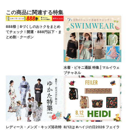
この商品に関連する特集
888祭｜8づくしのおトクをまとめ
てチェック！開運・888円以下・ま
とめ割・クーポン
水着・ビキニ通販 特集 | マルイウェ
ブチャネル
8/12は #ハイジの日2026 フェイラ
レディース・メンズ・キッズ浴衣特