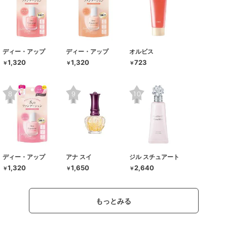
ディー・アップ
ディー・アップ
オルビス
1,320
1,320
723
￥
￥
￥
ディー・アップ
アナ スイ
ジル スチュアート
1,320
1,650
2,640
￥
￥
￥
もっとみる