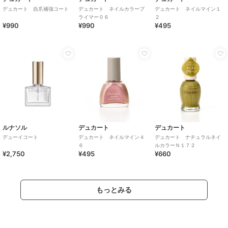
デュカート 自爪補強コート
デュカート ネイルカラープ
デュカート ネイルマイン１
ライマー０６
２
¥990
¥990
¥495
ルナソル
デュカート
デュカート
デューイコート
デュカート ネイルマイン４
デュカート ナチュラルネイ
６
ルカラーＮ１７２
¥2,750
¥495
¥660
もっとみる