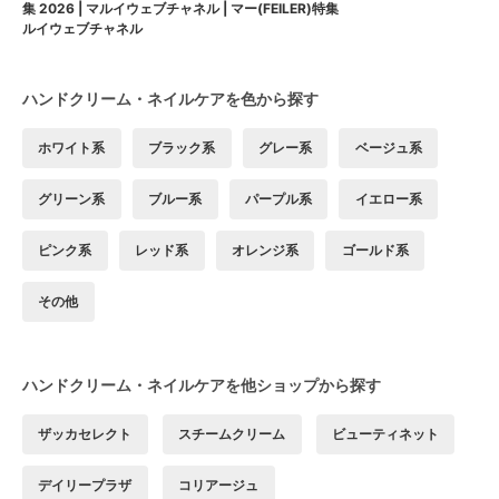
ー(FEILER)特集
集 2026 | マルイウェブチャネル | マ
ルイウェブチャネル
ハンドクリーム・ネイルケアを色から探す
ホワイト系
ブラック系
グレー系
ベージュ系
グリーン系
ブルー系
パープル系
イエロー系
ピンク系
レッド系
オレンジ系
ゴールド系
その他
ハンドクリーム・ネイルケアを他ショップから探す
ザッカセレクト
スチームクリーム
ビューティネット
デイリープラザ
コリアージュ