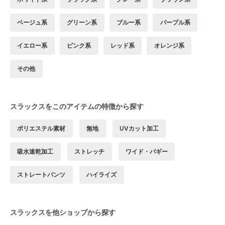
ベージュ系
グリーン系
ブルー系
パープル系
イエロー系
ピンク系
レッド系
オレンジ系
その他
スラックスをこのアイテムの特徴から探す
ポリエステル素材
無地
UVカット加工
吸水速乾加工
ストレッチ
ワイド・バギー
ストレートパンツ
ハイライズ
スラックスを他ショップから探す