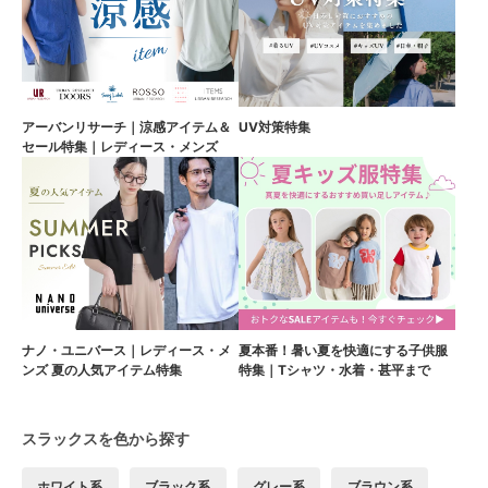
アーバンリサーチ｜涼感アイテム＆
UV対策特集
セール特集｜レディース・メンズ
ナノ・ユニバース｜レディース・メ
夏本番！暑い夏を快適にする子供服
ンズ 夏の人気アイテム特集
特集｜Tシャツ・水着・甚平まで
スラックスを色から探す
ホワイト系
ブラック系
グレー系
ブラウン系