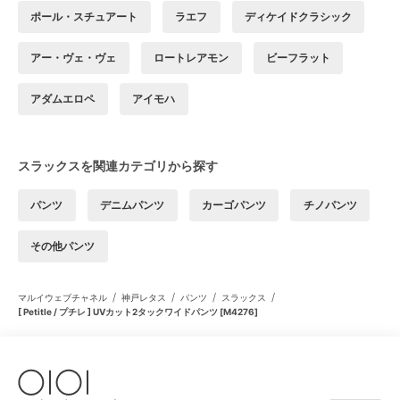
ポール・スチュアート
ラエフ
ディケイドクラシック
アー・ヴェ・ヴェ
ロートレアモン
ビーフラット
アダムエロペ
アイモハ
スラックスを関連カテゴリから探す
パンツ
デニムパンツ
カーゴパンツ
チノパンツ
その他パンツ
/
/
/
/
マルイウェブチャネル
神戸レタス
パンツ
スラックス
[ Petitle / プチレ ] UVカット2タックワイドパンツ [M4276]