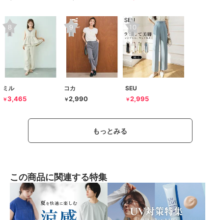
ミル
コカ
SEU
3,465
2,990
2,995
￥
￥
￥
もっとみる
この商品に関連する特集