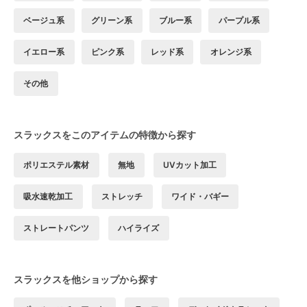
ベージュ系
グリーン系
ブルー系
パープル系
イエロー系
ピンク系
レッド系
オレンジ系
その他
スラックスをこのアイテムの特徴から探す
ポリエステル素材
無地
UVカット加工
吸水速乾加工
ストレッチ
ワイド・バギー
ストレートパンツ
ハイライズ
スラックスを他ショップから探す