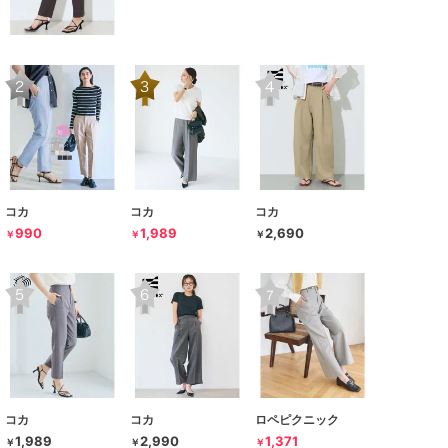
コカ
コカ
コカ
990
1,989
2,690
￥
￥
￥
コカ
コカ
ロペピクニック
1,989
2,990
1,371
￥
￥
￥