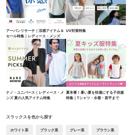
アーバンリサーチ｜涼感アイテム＆
UV対策特集
セール特集｜レディース・メンズ
ナノ・ユニバース｜レディース・メ
夏本番！暑い夏を快適にする子供服
ンズ 夏の人気アイテム特集
特集｜Tシャツ・水着・甚平まで
スラックスを色から探す
ホワイト系
ブラック系
グレー系
ブラウン系