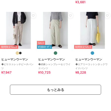
¥3,681
SALE
期間限定SALE
¥1888ｸｰﾎﾟﾝ
期間限定SALE
ヒューマンウーマン
ヒューマンウーマン
ヒューマンウーマン
◆ピケストレッチピーチパン
◆綿麻シャンブレーセミワイ
◆エアリーコットンタックワ
ツ
ドパンツ
イドパンツ
¥7,947
¥10,725
¥8,228
もっとみる