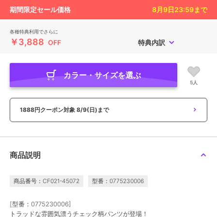
期間限定セール価格
8月9日23:59
まで
各種特典利用でさらに
￥3,888
OFF
特典内訳
カラー・サイズを選ぶ
5人
1888円クーポン対象
8/9(日)まで
商品説明
商品番号：CF021-45072
型番：0775230006
[型番：0775230006]
トラッドな雰囲気漂うチェック柄パンツが登場！