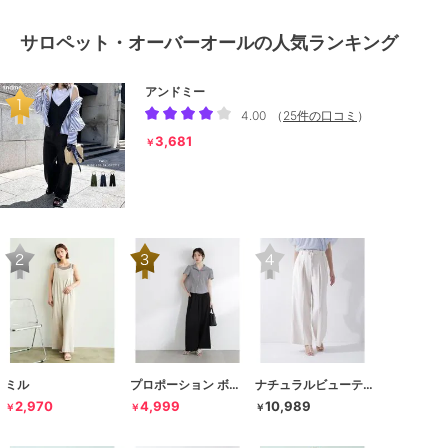
サロペット・オーバーオールの人気ランキング
アンドミー
4.00
（
25件の口コミ
）
3,681
￥
ミル
プロポーション ボディドレッシング
ナチュラルビューティーベーシック
2,970
4,999
10,989
￥
￥
￥