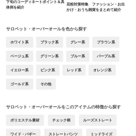
下旬のコーディネートポイント＆具
花粉対策特集 ファッション・お出
体例を紹介
かけ・おうち雑貨をまとめて紹介
サロペット・オーバーオールを色から探す
ホワイト系
ブラック系
グレー系
ブラウン系
ベージュ系
グリーン系
ブルー系
パープル系
イエロー系
ピンク系
レッド系
オレンジ系
ゴールド系
その他
サロペット・オーバーオールをこのアイテムの特徴から探す
ポリエステル素材
チェック柄
ルーズストレート
ワイド・バギー
ストレートパンツ
ミッドライズ