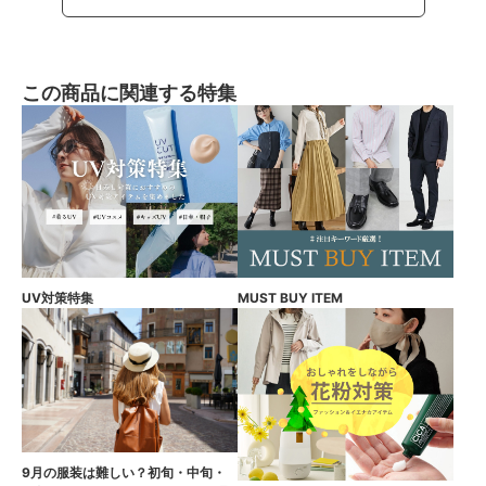
この商品に関連する特集
UV対策特集
MUST BUY ITEM
9月の服装は難しい？初旬・中旬・