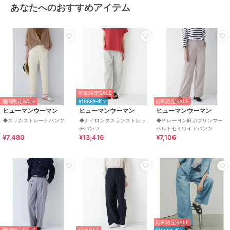
あなたへのおすすめアイテム
期間限定SALE
期間限定SALE
¥1888ｸｰﾎﾟﾝ
期間限定SALE
ヒューマンウーマン
ヒューマンウーマン
ヒューマンウーマン
◆スリムストレートパンツ
◆ナイロンタスランストレッ
◆Ｐレーヨン麻ポプリンマー
チパンツ
ベルトセミワイドパンツ
¥7,480
¥13,416
¥7,106
期間限定SALE