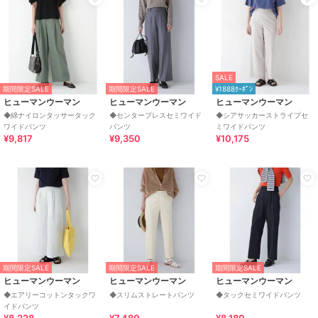
SALE
期間限定SALE
期間限定SALE
¥1888ｸｰﾎﾟﾝ
ヒューマンウーマン
ヒューマンウーマン
ヒューマンウーマン
◆綿ナイロンタッサータック
◆センタープレスセミワイド
◆シアサッカーストライプセ
ワイドパンツ
パンツ
ミワイドパンツ
¥9,817
¥9,350
¥10,175
期間限定SALE
期間限定SALE
期間限定SALE
ヒューマンウーマン
ヒューマンウーマン
ヒューマンウーマン
◆エアリーコットンタックワ
◆スリムストレートパンツ
◆タックセミワイドパンツ
イドパンツ
¥8,228
¥7,480
¥8,180