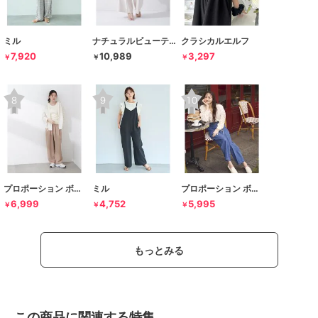
ミル
ナチュラルビューティーベーシック
クラシカルエルフ
7,920
10,989
3,297
￥
￥
￥
プロポーション ボディドレッシング
ミル
プロポーション ボディドレッシング
6,999
4,752
5,995
￥
￥
￥
もっとみる
この商品に関連する特集