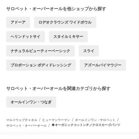
サロペット・オーバーオールを他ショップから探す
アドーア
ロデオクラウンズ ワイドボウル
ヘリンドットサイ
スタイルミキサー
ナチュラルビューティーベーシック
スライ
プロポーション ボディドレッシング
アズールバイマウジー
サロペット・オーバーオールを関連カテゴリから探す
オールインワン・つなぎ
/
/
/
マルイウェブチャネル
ヒューマンウーマン
オールインワン・サロペット
/
◆オーガニックコットンチノクロスカーゴパンツ
サロペット・オーバーオール