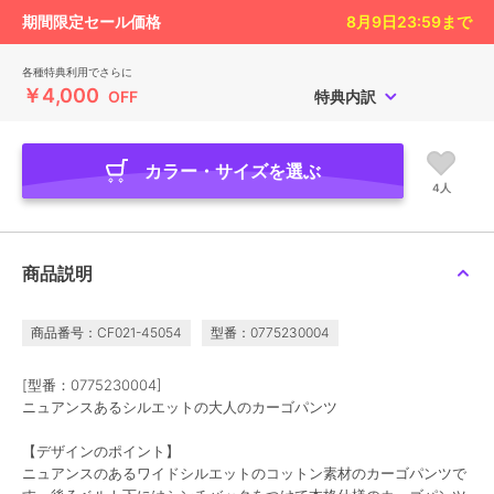
期間限定セール価格
8月9日23:59
まで
各種特典利用でさらに
￥4,000
OFF
特典内訳
カラー・サイズを選ぶ
4人
商品説明
商品番号：CF021-45054
型番：0775230004
[型番：0775230004]
ニュアンスあるシルエットの大人のカーゴパンツ
【デザインのポイント】
ニュアンスのあるワイドシルエットのコットン素材のカーゴパンツで