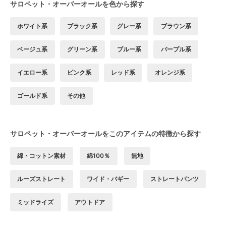
サロペット・オーバーオールを色から探す
ホワイト系
ブラック系
グレー系
ブラウン系
ベージュ系
グリーン系
ブルー系
パープル系
イエロー系
ピンク系
レッド系
オレンジ系
ゴールド系
その他
サロペット・オーバーオールをこのアイテムの特徴から探す
綿・コットン素材
綿100％
無地
ルーズストレート
ワイド・バギー
ストレートパンツ
ミッドライズ
アウトドア