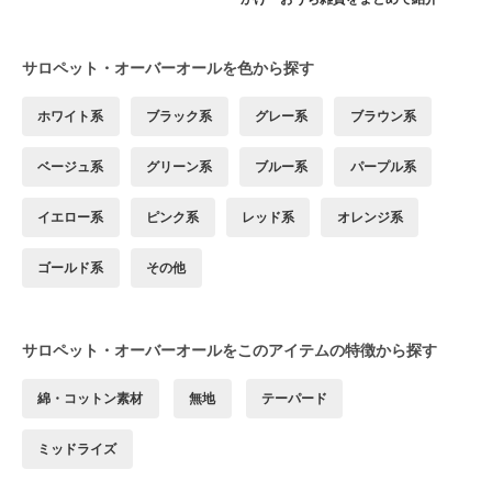
サロペット・オーバーオールを色から探す
ホワイト系
ブラック系
グレー系
ブラウン系
ベージュ系
グリーン系
ブルー系
パープル系
イエロー系
ピンク系
レッド系
オレンジ系
ゴールド系
その他
サロペット・オーバーオールをこのアイテムの特徴から探す
綿・コットン素材
無地
テーパード
ミッドライズ