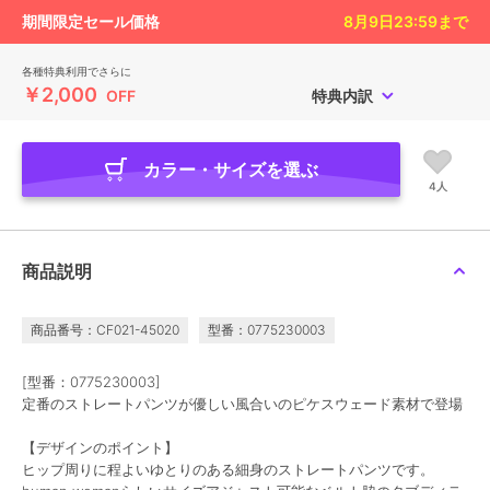
期間限定セール価格
8月9日23:59
まで
各種特典利用でさらに
￥2,000
OFF
特典内訳
カラー・サイズを選ぶ
4人
商品説明
商品番号：CF021-45020
型番：0775230003
[型番：0775230003]
定番のストレートパンツが優しい風合いのピケスウェード素材で登場
【デザインのポイント】
ヒップ周りに程よいゆとりのある細身のストレートパンツです。