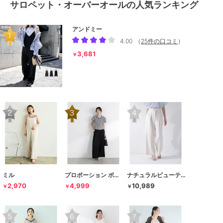
サロペット・オーバーオールの人気ランキング
アンドミー
4.00
（
25件の口コミ
）
3,681
￥
ミル
プロポーション ボディドレッシング
ナチュラルビューティーベーシック
2,970
4,999
10,989
￥
￥
￥