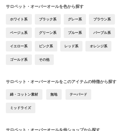
サロペット・オーバーオールを色から探す
ホワイト系
ブラック系
グレー系
ブラウン系
ベージュ系
グリーン系
ブルー系
パープル系
イエロー系
ピンク系
レッド系
オレンジ系
ゴールド系
その他
サロペット・オーバーオールをこのアイテムの特徴から探す
綿・コットン素材
無地
テーパード
ミッドライズ
サロペット・オーバーオールを他ショップから探す