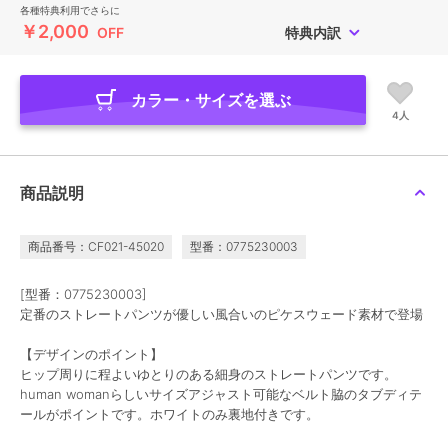
各種特典利用でさらに
￥2,000
OFF
特典内訳
カラー・サイズを選ぶ
4人
商品説明
商品番号：CF021-45020
型番：0775230003
[型番：0775230003]
定番のストレートパンツが優しい風合いのピケスウェード素材で登場
【デザインのポイント】
ヒップ周りに程よいゆとりのある細身のストレートパンツです。
human womanらしいサイズアジャスト可能なベルト脇のタブディテ
ールがポイントです。ホワイトのみ裏地付きです。