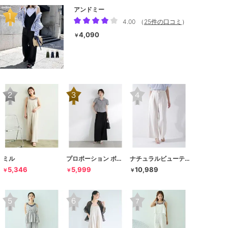
アンドミー
4.00
（
25件の口コミ
）
4,090
￥
ミル
プロポーション ボディドレッシング
ナチュラルビューティーベーシック
5,346
5,999
10,989
￥
￥
￥