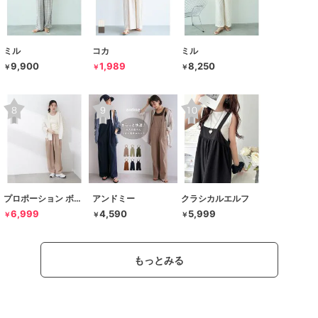
ミル
コカ
ミル
9,900
1,989
8,250
￥
￥
￥
プロポーション ボディドレッシング
アンドミー
クラシカルエルフ
6,999
4,590
5,999
￥
￥
￥
もっとみる