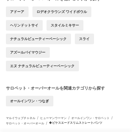
アドーア
ロデオクラウンズ ワイドボウル
ヘリンドットサイ
スタイルミキサー
ナチュラルビューティーベーシック
スライ
アズールバイマウジー
エヌ ナチュラルビューティーベーシック
サロペット・オーバーオールを関連カテゴリから探す
オールインワン・つなぎ
/
/
/
マルイウェブチャネル
ヒューマンウーマン
オールインワン・サロペット
/
◆ピケスエードスリムストレートパンツ
サロペット・オーバーオール