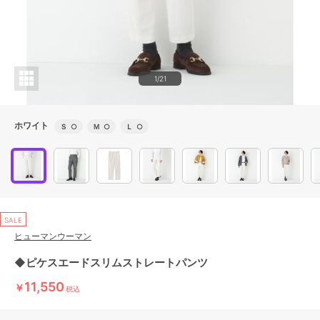
1/21
ホワイト
Ｓ
○
Ｍ
○
Ｌ
○
SALE
ヒューマンウーマン
◆ピケスエードスリムストレートパンツ
11,550
￥
税込