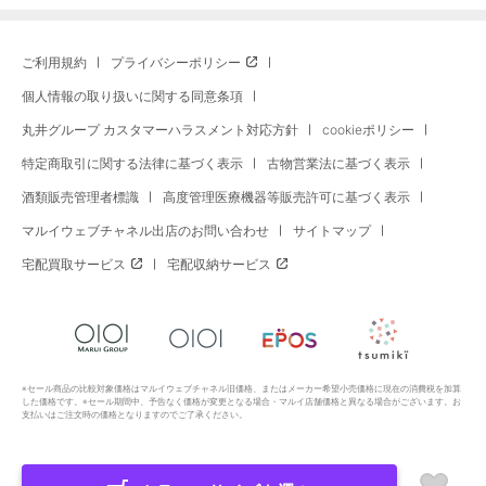
ご利用規約
プライバシーポリシー
個人情報の取り扱いに関する同意条項
丸井グループ カスタマーハラスメント対応方針
cookieポリシー
特定商取引に関する法律に基づく表示
古物営業法に基づく表示
酒類販売管理者標識
高度管理医療機器等販売許可に基づく表示
マルイウェブチャネル出店のお問い合わせ
サイトマップ
宅配買取サービス
宅配収納サービス
※セール商品の比較対象価格はマルイウェブチャネル旧価格、またはメーカー希望小売価格に現在の消費税を加算
した価格です。※セール期間中、予告なく価格が変更となる場合・マルイ店舗価格と異なる場合がございます。お
支払いはご注文時の価格となりますのでご了承ください。