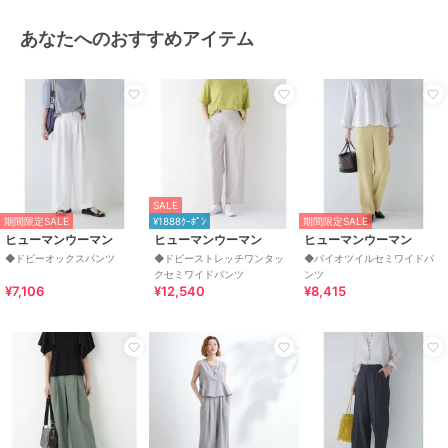
あなたへのおすすめアイテム
SALE
期間限定SALE
¥1888ｸｰﾎﾟﾝ
期間限定SALE
ヒューマンウーマン
ヒューマンウーマン
ヒューマンウーマン
◆ドビーオックスパンツ
◆ドビーストレッチワンタッ
◆バイオツイルセミワイドパ
クセミワイドパンツ
ンツ
¥7,106
¥12,540
¥8,415