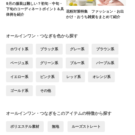
9月の服装は難しい？初旬・中旬・
下旬のコーディネートポイント＆具
花粉対策特集 ファッション・お出
体例を紹介
かけ・おうち雑貨をまとめて紹介
オールインワン・つなぎを色から探す
ホワイト系
ブラック系
グレー系
ブラウン系
ベージュ系
グリーン系
ブルー系
パープル系
イエロー系
ピンク系
レッド系
オレンジ系
ゴールド系
その他
オールインワン・つなぎをこのアイテムの特徴から探す
ポリエステル素材
無地
ルーズストレート