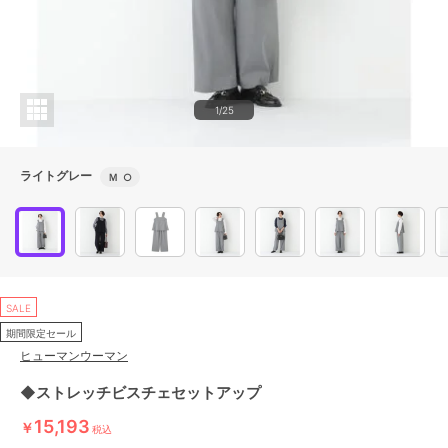
1/25
ライトグレー
Ｍ
○
SALE
期間限定セール
ヒューマンウーマン
◆ストレッチビスチェセットアップ
15,193
￥
税込