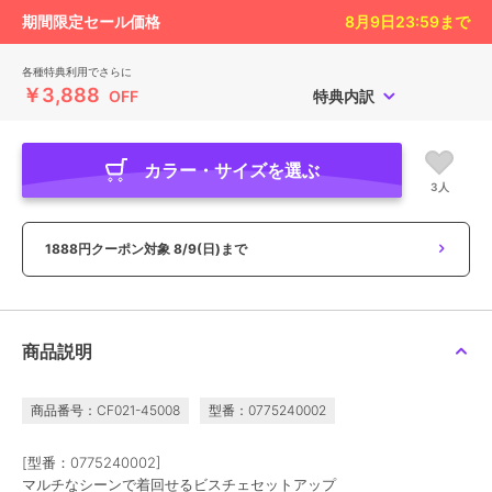
期間限定セール価格
8月9日23:59
まで
各種特典利用でさらに
￥3,888
OFF
特典内訳
カラー・サイズを選ぶ
3人
1888円クーポン対象
8/9(日)まで
商品説明
商品番号：CF021-45008
型番：0775240002
[型番：0775240002]
マルチなシーンで着回せるビスチェセットアップ