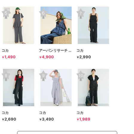
コカ
アーバンリサーチ サニーレーベル
コカ
1,490
4,900
2,990
￥
￥
￥
コカ
コカ
コカ
2,690
3,490
1,989
￥
￥
￥