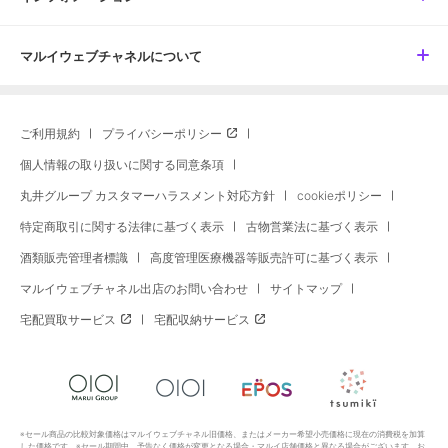
マルイウェブチャネルについて
ご利用規約
プライバシーポリシー
個人情報の取り扱いに関する同意条項
丸井グループ カスタマーハラスメント対応方針
cookieポリシー
特定商取引に関する法律に基づく表示
古物営業法に基づく表示
酒類販売管理者標識
高度管理医療機器等販売許可に基づく表示
マルイウェブチャネル出店のお問い合わせ
サイトマップ
宅配買取サービス
宅配収納サービス
※セール商品の比較対象価格はマルイウェブチャネル旧価格、またはメーカー希望小売価格に現在の消費税を加算
した価格です。※セール期間中、予告なく価格が変更となる場合・マルイ店舗価格と異なる場合がございます。お