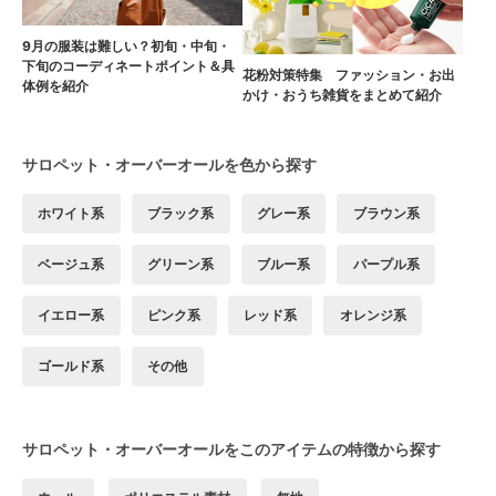
9月の服装は難しい？初旬・中旬・
下旬のコーディネートポイント＆具
花粉対策特集 ファッション・お出
体例を紹介
かけ・おうち雑貨をまとめて紹介
サロペット・オーバーオールを色から探す
ホワイト系
ブラック系
グレー系
ブラウン系
ベージュ系
グリーン系
ブルー系
パープル系
イエロー系
ピンク系
レッド系
オレンジ系
ゴールド系
その他
サロペット・オーバーオールをこのアイテムの特徴から探す