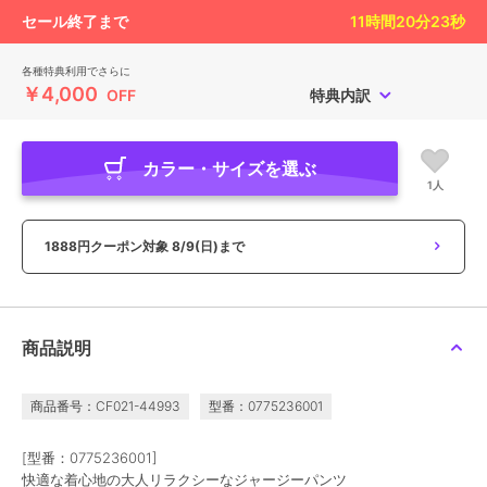
セール終了まで
11
時間
20
分
22
秒
各種特典利用でさらに
￥4,000
OFF
特典内訳
カラー・サイズを選ぶ
1人
1888円クーポン対象
8/9(日)まで
商品説明
商品番号：CF021-44993
型番：0775236001
[型番：0775236001]
快適な着心地の大人リラクシーなジャージーパンツ