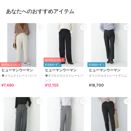
あなたへのおすすめアイテム
期間限定SALE
期間限定SALE
¥1888ｸｰﾎﾟﾝ
¥1888ｸｰﾎﾟﾝ
ヒューマンウーマン
ヒューマンウーマン
ヒューマンウーマン
◆スリムストレートパンツ
◆ダブルクロスストレートパ
オリジナルストレートデニム
ンツ
¥7,480
¥12,155
¥18,700