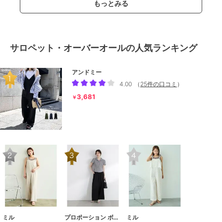
もっとみる
サロペット・オーバーオールの人気ランキング
アンドミー
4.00
（
25件の口コミ
）
3,681
￥
ミル
プロポーション ボディドレッシング
ミル