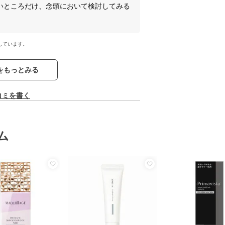
いところだけ、念頭において検討してみる
しています。
をもっとみる
コミを書く
ム