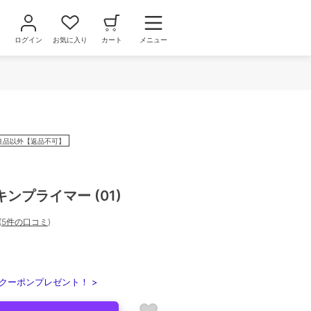
ログイン
お気に入り
カート
メニュー
良品以外【返品不可】
ンプライマー (01)
(
5件の口コミ
)
クーポンプレゼント！ >