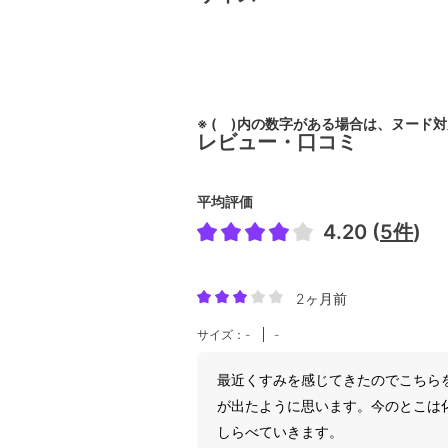
※ ( )内の数字がある場合は、ヌード
レビュー・口コミ
平均評価
4.20 (
5件
)
2ヶ月前
サイズ：-
-
最近くすみを感じてきたのでこちら
が出たように思います。今のとこは
しらべていきます。