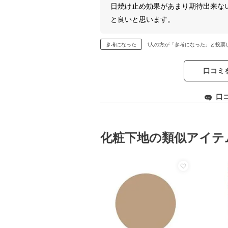
日焼け止め効果があまり期待出来な
と良いと思います。
参考になった
1人の方が「参考になった」と投票
口コミ
口
化粧下地の類似アイテ