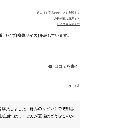
過去注文商品のサイズを参照する
身長別着用感ガイド
サイズ表示の見方
対応サイズ[身体サイズ]を表しています。
口コミを書く
おり
さま
を購入しました。ほんのりピンクで透明感
化粧崩れはしませんが夏場はどうなるのか