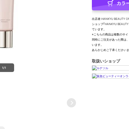
カラ
出店者:HANKYU BEAUTY O
ショップ｢HANKYU BEA
ています。
※こちらの商品は複数のサイ
同時にご注文があった際は
います。
あらかじめご了承ください
取扱いショップ
1/1