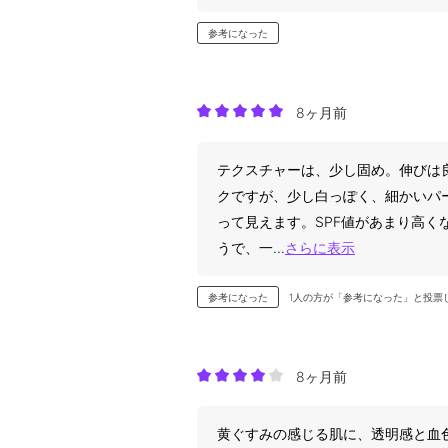
参考になった
8ヶ月前
テクスチャーは、少し固め。伸びは
クですが、少し白っぽく、細かいパ
って見えます。SPF値があまり高く
うで、一
...
さらに表示
参考になった
1人の方が「参考になった」と投票
8ヶ月前
黄ぐすみの感じる肌に、透明感と血