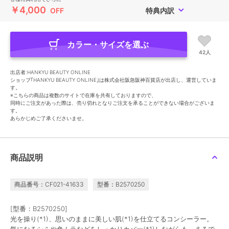
￥4,000
OFF
特典内訳
カラー・サイズを選ぶ
42人
出店者:HANKYU BEAUTY ONLINE
ショップ｢HANKYU BEAUTY ONLINE｣は株式会社阪急阪神百貨店が出店し、運営していま
す。
※こちらの商品は複数のサイトで在庫を共有しておりますので、
同時にご注文があった際は、売り切れとなりご注文を承ることができない場合がございま
す。
あらかじめご了承くださいませ。
商品説明
商品番号：CF021-41633
型番：B2570250
[型番：B2570250]
光を操り(*1)、思いのままに美しい肌(*1)を仕立てるコンシーラー。