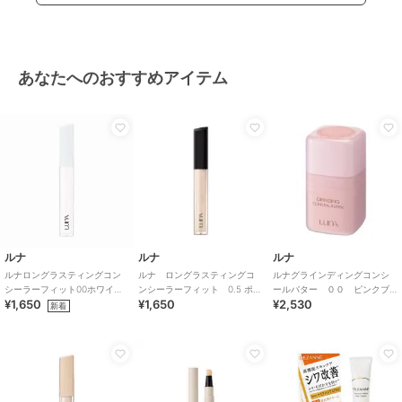
あなたへのおすすめアイテム
ルナ
ルナ
ルナ
ルナロングラスティングコン
ルナ ロングラスティングコ
ルナグラインディングコンシ
シーラーフィット00ホワイト
ンシーラーフィット 0.5 ポー
ールバター ００ ピンクブ
¥1,650
¥1,650
¥2,530
（韓国コスメ）
セリン
ライト（韓国コスメ）
新着