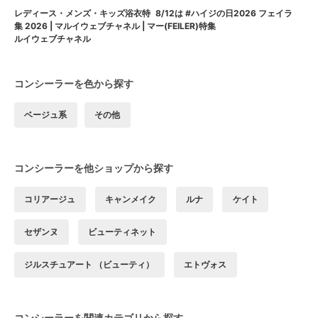
8/12は #ハイジの日2026 フェイラ
レディース・メンズ・キッズ浴衣特
ー(FEILER)特集
集 2026 | マルイウェブチャネル | マ
ルイウェブチャネル
コンシーラーを色から探す
ベージュ系
その他
コンシーラーを他ショップから探す
コリアージュ
キャンメイク
ルナ
ケイト
セザンヌ
ビューティネット
ジルスチュアート （ビューティ）
エトヴォス
コンシーラーを関連カテゴリから探す