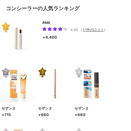
コンシーラーの人気ランキング
RMK
4.00
（
17件の口コミ
）
4,400
￥
セザンヌ
セザンヌ
セザンヌ
715
660
660
￥
￥
￥