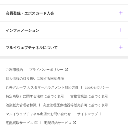
会員登録・エポスカード入会
インフォメーション
マルイウェブチャネルについて
ご利用規約
プライバシーポリシー
個人情報の取り扱いに関する同意条項
丸井グループ カスタマーハラスメント対応方針
cookieポリシー
特定商取引に関する法律に基づく表示
古物営業法に基づく表示
酒類販売管理者標識
高度管理医療機器等販売許可に基づく表示
マルイウェブチャネル出店のお問い合わせ
サイトマップ
宅配買取サービス
宅配収納サービス