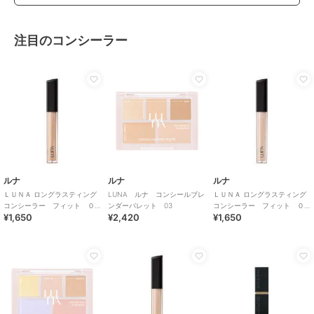
注目のコンシーラー
ルナ
ルナ
ルナ
ＬＵＮＡ ロングラスティング
LUNA ルナ コンシールブレ
ＬＵＮＡ ロングラスティング
コンシーラー フィット ０
ンダーパレット 03
コンシーラー フィット ０.
¥1,650
¥2,420
¥1,650
２ベージュ(韓国コスメ)
７ アイボリー(韓国コスメ)