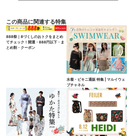
この商品に関連する特集
888祭｜8づくしのおトクをまとめ
てチェック！開運・888円以下・ま
とめ割・クーポン
水着・ビキニ通販 特集 | マルイウェ
ブチャネル