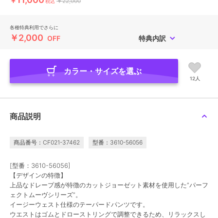
￥
￥22,000
税込
各種特典利用でさらに
￥2,000
OFF
特典内訳
カラー・サイズを選ぶ
12人
商品説明
商品番号：CF021-37462
型番：3610-56056
[型番：3610-56056]
【デザインの特徴】
上品なドレープ感が特徴のカットジョーゼット素材を使用した”パーフ
ェクトムーヴシリーズ”。
イージーウェスト仕様のテーパードパンツです。
ウエストはゴムとドローストリングで調整できるため、リラックスし