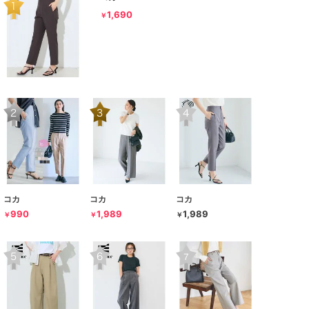
1,690
￥
コカ
コカ
コカ
990
1,989
1,989
￥
￥
￥