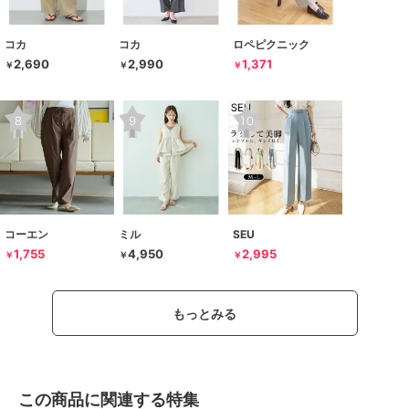
コカ
コカ
ロペピクニック
2,690
2,990
1,371
￥
￥
￥
コーエン
ミル
SEU
1,755
4,950
2,995
￥
￥
￥
もっとみる
この商品に関連する特集