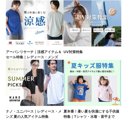
アーバンリサーチ｜涼感アイテム＆
UV対策特集
セール特集｜レディース・メンズ
ナノ・ユニバース｜レディース・メ
夏本番！暑い夏を快適にする子供服
ンズ 夏の人気アイテム特集
特集｜Tシャツ・水着・甚平まで