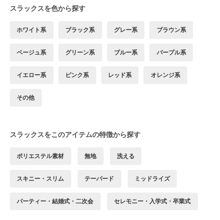
スラックスを色から探す
ホワイト系
ブラック系
グレー系
ブラウン系
ベージュ系
グリーン系
ブルー系
パープル系
イエロー系
ピンク系
レッド系
オレンジ系
その他
スラックスをこのアイテムの特徴から探す
ポリエステル素材
無地
洗える
スキニー・スリム
テーパード
ミッドライズ
パーティー・結婚式・二次会
セレモニー・入学式・卒業式