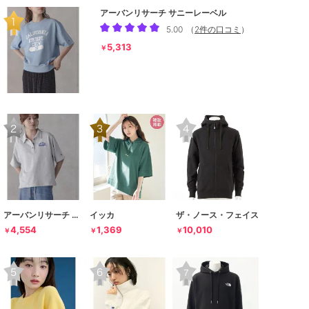
アーバンリサーチ サニーレーベル
5.00
（
2件の口コミ
）
5,313
￥
アーバンリサーチ サニーレーベル
イッカ
ザ・ノース・フェイス
4,554
1,369
10,010
￥
￥
￥