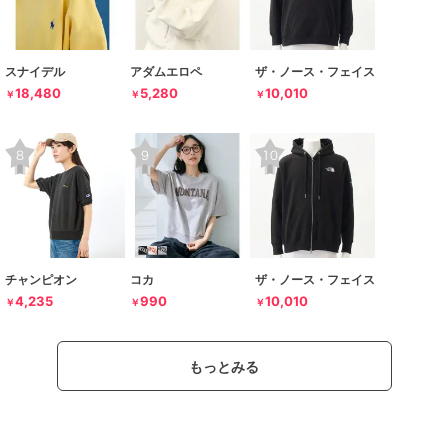
スナイデル
アダムエロペ
ザ・ノース・フェイス
18,480
5,280
10,010
￥
￥
￥
チャンピオン
コカ
ザ・ノース・フェイス
4,235
990
10,010
￥
￥
￥
もっとみる