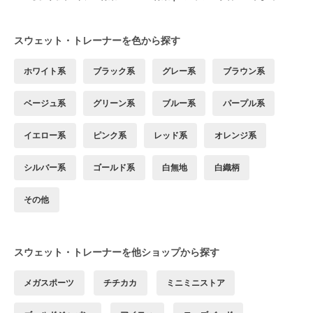
スウェット・トレーナーを色から探す
ホワイト系
ブラック系
グレー系
ブラウン系
ベージュ系
グリーン系
ブルー系
パープル系
イエロー系
ピンク系
レッド系
オレンジ系
シルバー系
ゴールド系
白無地
白織柄
その他
スウェット・トレーナーを他ショップから探す
メガスポーツ
チチカカ
ミニミニストア