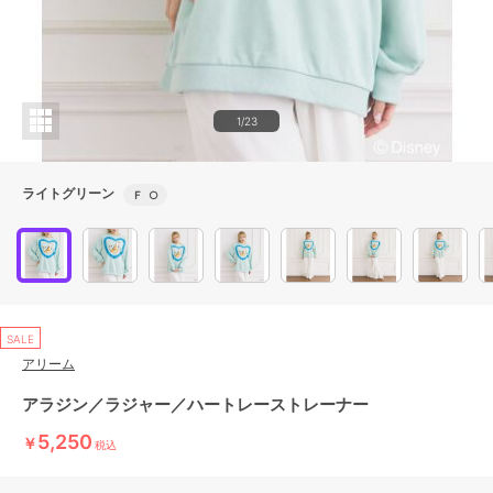
1/23
ライトグリーン
Ｆ
○
SALE
アリーム
アラジン／ラジャー／ハートレーストレーナー
5,250
￥
税込