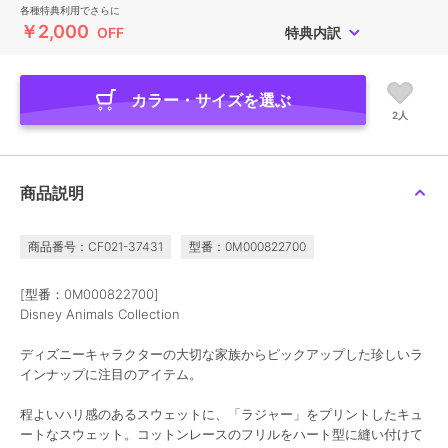
各種特典利用でさらに
￥2,000
OFF
特典内訳
カラー・サイズを選ぶ
2人
商品説明
商品番号：CF021-37431
型番：0M000822700
[型番：0M000822700]
Disney Animals Collection
ディズニーキャラクターの大切な家族からピックアップした珍しいラ
インナップに注目のアイテム。
程よいハリ感のあるスウェットに、「ラジャー」をプリントしたキュ
ートなスウェット。コットンレースのフリルをハート型に縫い付けて