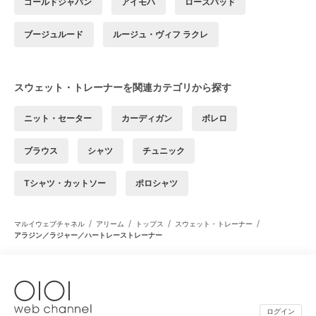
ゴールドジャパン
アイモハ
ローズバッド
ブージュルード
ルージュ・ヴィフ ラクレ
スウェット・トレーナーを関連カテゴリから探す
ニット・セーター
カーディガン
ボレロ
ブラウス
シャツ
チュニック
Tシャツ・カットソー
ポロシャツ
/
/
/
/
マルイウェブチャネル
アリーム
トップス
スウェット・トレーナー
アラジン／ラジャー／ハートレーストレーナー
ログイン