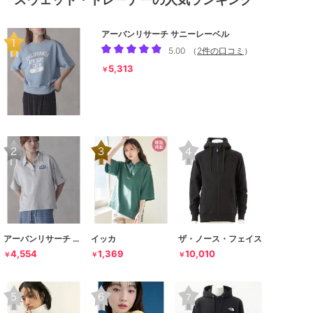
アーバンリサーチ サニーレーベル
5.00
（
2件の口コミ
）
5,313
￥
アーバンリサーチ サニーレーベル
イッカ
ザ・ノース・フェイス
4,554
1,369
10,010
￥
￥
￥