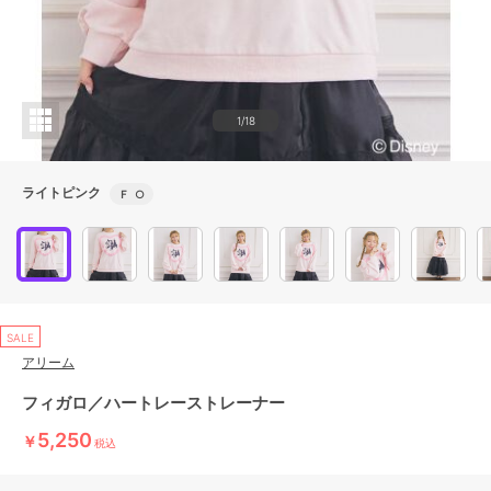
1/18
ライトピンク
Ｆ
○
SALE
アリーム
フィガロ／ハートレーストレーナー
5,250
￥
税込