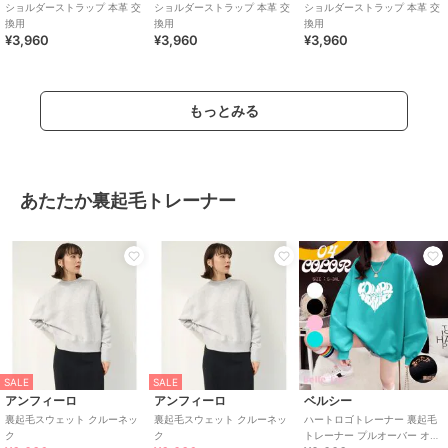
ショルダーストラップ 本革 交
ショルダーストラップ 本革 交
ショルダーストラップ 本革 交
換用
換用
換用
¥3,960
¥3,960
¥3,960
もっとみる
あたたか裏起毛トレーナー
SALE
SALE
アンフィーロ
アンフィーロ
ベルシー
裏起毛スウェット クルーネッ
裏起毛スウェット クルーネッ
ハートロゴトレーナー 裏起毛
ク
ク
トレーナー プルオーバー オー