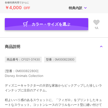
各種特典利用でさらに
￥4,000
OFF
特典内訳
カラー・サイズを選ぶ
1人
商品説明
商品番号：CF021-37430
型番：0M000822800
[型番：0M000822800]
Disney Animals Collection
ディズニーキャラクターの大切な家族からピックアップした珍しいラ
インナップに注目のアイテム。
程よいハリ感のあるスウェットに、「フィガロ」をプリントしたキュ
ートなスウェット。コットンレースのフリルをハート型に縫い付けて