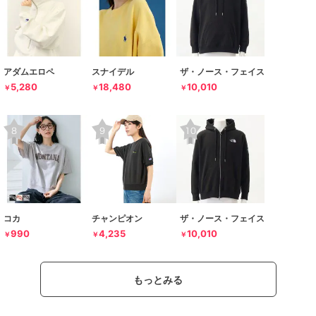
アダムエロペ
スナイデル
ザ・ノース・フェイス
5,280
18,480
10,010
￥
￥
￥
コカ
チャンピオン
ザ・ノース・フェイス
990
4,235
10,010
￥
￥
￥
もっとみる