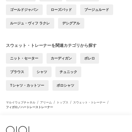
ゴールドジャパン
ローズバッド
ブージュルード
ルージュ・ヴィフ ラクレ
デシグアル
スウェット・トレーナーを関連カテゴリから探す
ニット・セーター
カーディガン
ボレロ
ブラウス
シャツ
チュニック
Tシャツ・カットソー
ポロシャツ
/
/
/
/
マルイウェブチャネル
アリーム
トップス
スウェット・トレーナー
フィガロ／ハートレーストレーナー