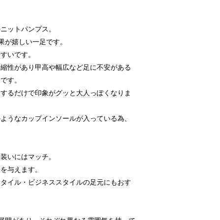
のニットパンプス。
果が嬉しい一足です。
やすいです。
伸縮性があり甲高や幅広など足に不安がある
ムです。
ジするだけで印象がグッと大人っぽくなりま
のようなカップインソールが入っている為、
な装いにはマッチ。
象を与えます。
スタイル・ビジネススタイルの足元にもおす