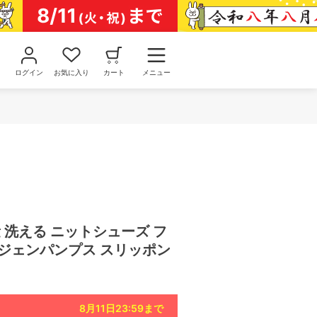
ログイン
お気に入り
カート
メニュー
量 洗える ニットシューズ フ
ージェンパンプス スリッポン
8月11日23:59
まで