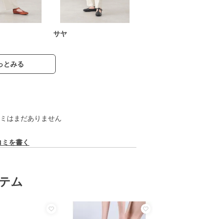
サヤ
っとみる
ミはまだありません
コミを書く
テム