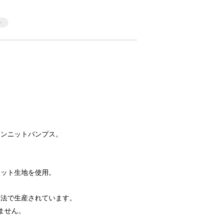
ェンニットパンプス。
ニット生地を使用。
製法で生産されています。
ません。