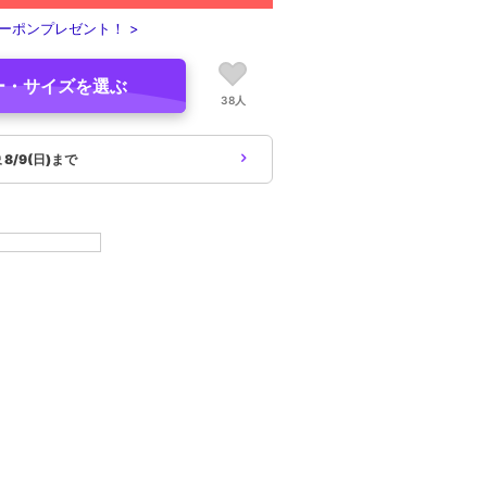
ーポンプレゼント！ >
ー・サイズを選ぶ
38人
象
8/9(日)まで