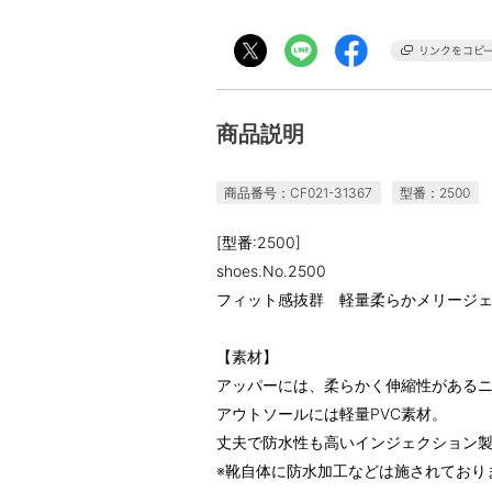
商品説明
商品番号：CF021-31367
型番：2500
[型番:2500]
shoes.No.2500
フィット感抜群 軽量柔らかメリージ
【素材】
アッパーには、柔らかく伸縮性がある
アウトソールには軽量PVC素材。
丈夫で防水性も高いインジェクション
※靴自体に防水加工などは施されており