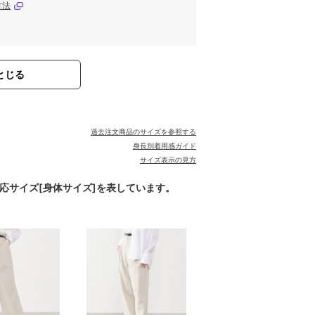
方法
とじる
過去注文商品のサイズを参照する
身長別着用感ガイド
サイズ表示の見方
対応サイズ[身体サイズ]を表しています。