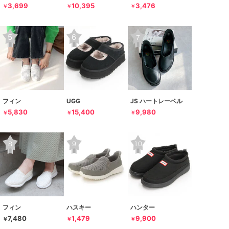
3,699
10,395
3,476
￥
￥
￥
フィン
UGG
JS ハートレーベル
5,830
15,400
9,980
￥
￥
￥
フィン
ハスキー
ハンター
7,480
1,479
9,900
￥
￥
￥