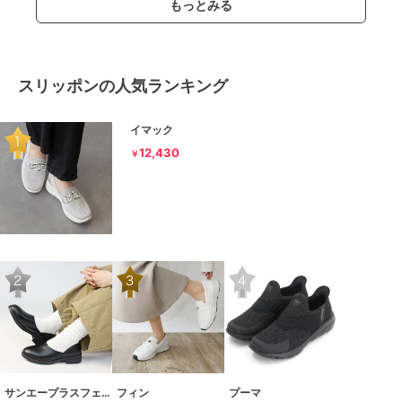
もっとみる
スリッポンの人気ランキング
イマック
12,430
￥
サンエープラスフェミニン
フィン
プーマ