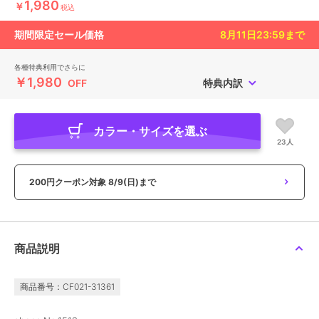
1,980
￥
税込
期間限定セール価格
8月11日23:59
まで
各種特典利用でさらに
￥1,980
OFF
特典内訳
カラー・サイズを選ぶ
23人
200円クーポン対象
8/9(日)まで
商品説明
商品番号：CF021-31361