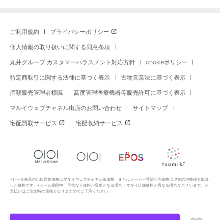
ご利用規約
プライバシーポリシー
個人情報の取り扱いに関する同意条項
丸井グループ カスタマーハラスメント対応方針
cookieポリシー
特定商取引に関する法律に基づく表示
古物営業法に基づく表示
酒類販売管理者標識
高度管理医療機器等販売許可に基づく表示
マルイウェブチャネル出店のお問い合わせ
サイトマップ
宅配買取サービス
宅配収納サービス
※セール商品の比較対象価格はマルイウェブチャネル旧価格、またはメーカー希望小売価格に現在の消費税を加算
した価格です。※セール期間中、予告なく価格が変更となる場合・マルイ店舗価格と異なる場合がございます。お
支払いはご注文時の価格となりますのでご了承ください。