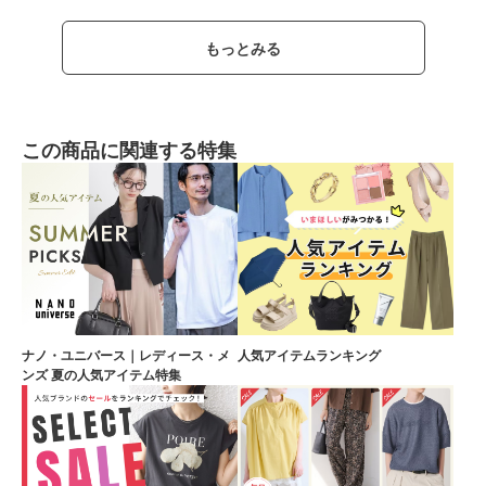
もっとみる
この商品に関連する特集
ナノ・ユニバース｜レディース・メ
人気アイテムランキング
ンズ 夏の人気アイテム特集