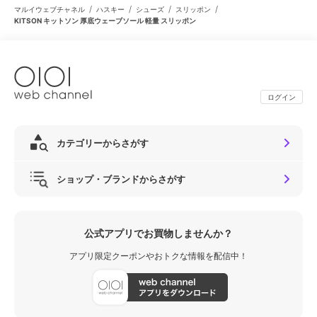
/
/
/
/
マルイウェブチャネル
ハスキー
シューズ
スリッポン
KITSON キットソン 厚底ウェーブソール 軽量 スリッポン
ログイン
カテゴリーからさがす
ショップ・ブランドからさがす
公式アプリでお買物しませんか？
アプリ限定クーポンやおトクな情報を配信中！