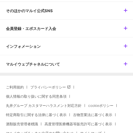
そのほかのマルイ公式SNS
会員登録・エポスカード入会
インフォメーション
マルイウェブチャネルについて
ご利用規約
プライバシーポリシー
個人情報の取り扱いに関する同意条項
丸井グループ カスタマーハラスメント対応方針
cookieポリシー
特定商取引に関する法律に基づく表示
古物営業法に基づく表示
酒類販売管理者標識
高度管理医療機器等販売許可に基づく表示