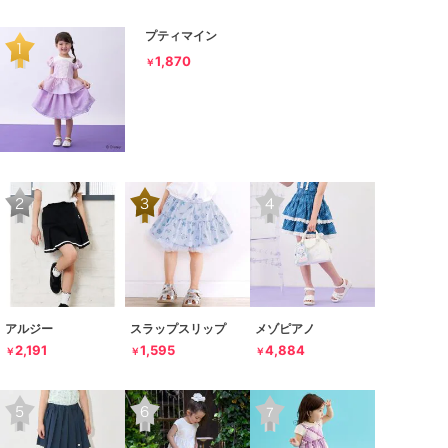
プティマイン
1,870
￥
アルジー
スラップスリップ
メゾピアノ
2,191
1,595
4,884
￥
￥
￥