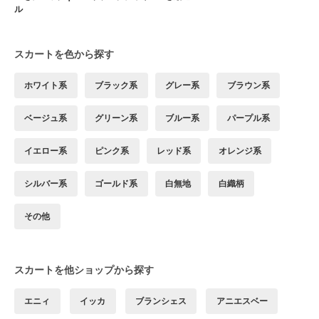
ル
スカートを色から探す
ホワイト系
ブラック系
グレー系
ブラウン系
ベージュ系
グリーン系
ブルー系
パープル系
イエロー系
ピンク系
レッド系
オレンジ系
シルバー系
ゴールド系
白無地
白織柄
その他
スカートを他ショップから探す
エニィ
イッカ
ブランシェス
アニエスベー