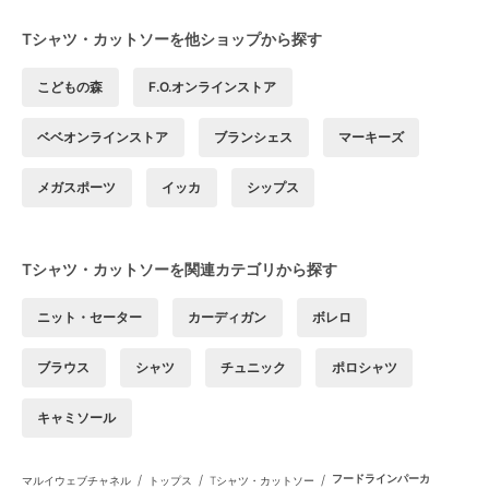
Tシャツ・カットソーを他ショップから探す
こどもの森
F.O.オンラインストア
ベベオンラインストア
ブランシェス
マーキーズ
メガスポーツ
イッカ
シップス
Tシャツ・カットソーを関連カテゴリから探す
ニット・セーター
カーディガン
ボレロ
ブラウス
シャツ
チュニック
ポロシャツ
キャミソール
/
/
/
フードラインパーカ
マルイウェブチャネル
トップス
Tシャツ・カットソー