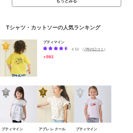
もっとみる
Tシャツ・カットソーの人気ランキング
プティマイン
4.50
（
7件の口コミ
）
592
￥
プティマイン
アプレ レ クール
プティマイン