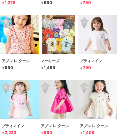
1,276
990
790
￥
￥
￥
アプレ レ クール
マーキーズ
プティマイン
990
1,485
790
￥
￥
￥
プティマイン
アプレ レ クール
アプレ レ クール
2,233
990
1,408
￥
￥
￥