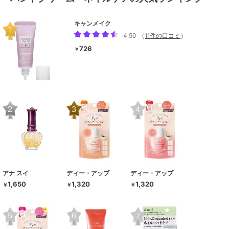
キャンメイク
4.50
（
11件の口コミ
）
726
￥
アナ スイ
ディー・アップ
ディー・アップ
1,650
1,320
1,320
￥
￥
￥