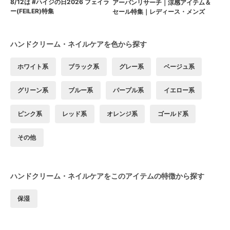
8/12は #ハイジの日2026 フェイラ
アーバンリサーチ｜涼感アイテム＆
ー(FEILER)特集
セール特集｜レディース・メンズ
ハンドクリーム・ネイルケアを色から探す
ホワイト系
ブラック系
グレー系
ベージュ系
グリーン系
ブルー系
パープル系
イエロー系
ピンク系
レッド系
オレンジ系
ゴールド系
その他
ハンドクリーム・ネイルケアをこのアイテムの特徴から探す
保湿