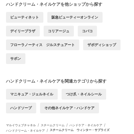
ハンドクリーム・ネイルケアを他ショップから探す
ビューティネット
阪急ビューティーオンライン
デイリープラザ
コリアージュ
コバコ
フローラノーティス ジルスチュアート
ザボディショップ
サボン
ハンドクリーム・ネイルケアを関連カテゴリから探す
マニキュア・ジェルネイル
つけ爪・ネイルシール
ハンドソープ
その他ネイルケア・ハンドケア
/
/
/
マルイウェブチャネル
スチームクリーム
ハンドケア・ネイルケア
/
スチームクリーム ウィンター・サプライズ
ハンドクリーム・ネイルケア