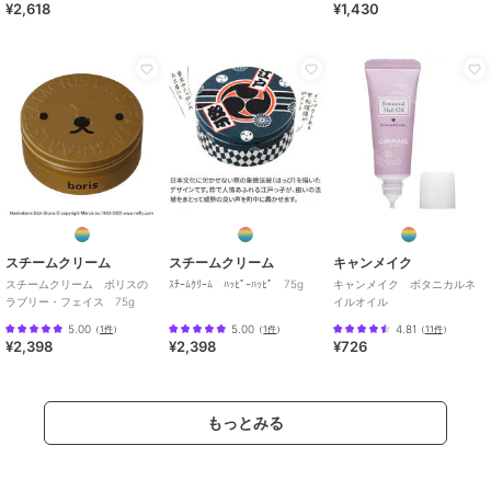
¥2,618
¥1,430
スチームクリーム
スチームクリーム
キャンメイク
スチームクリーム ボリスの
ｽﾁｰﾑｸﾘｰﾑ ﾊｯﾋﾟｰﾊｯﾋﾟ 75g
キャンメイク ボタニカルネ
ラブリー・フェイス 75g
イルオイル
5.00
5.00
4.81
（
1件
）
（
1件
）
（
11件
）
¥2,398
¥2,398
¥726
もっとみる