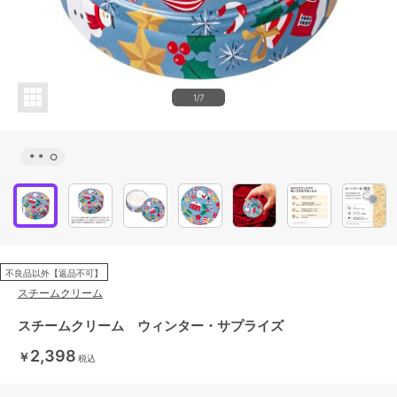
1/7
＊＊
○
不良品以外【返品不可】
スチームクリーム
スチームクリーム ウィンター・サプライズ
2,398
￥
税込