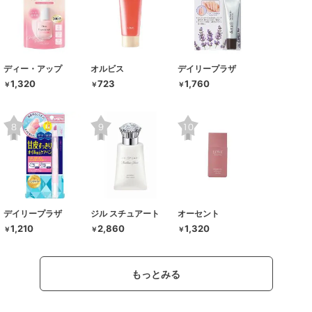
ディー・アップ
オルビス
デイリープラザ
1,320
723
1,760
￥
￥
￥
デイリープラザ
ジル スチュアート
オーセント
1,210
2,860
1,320
￥
￥
￥
もっとみる