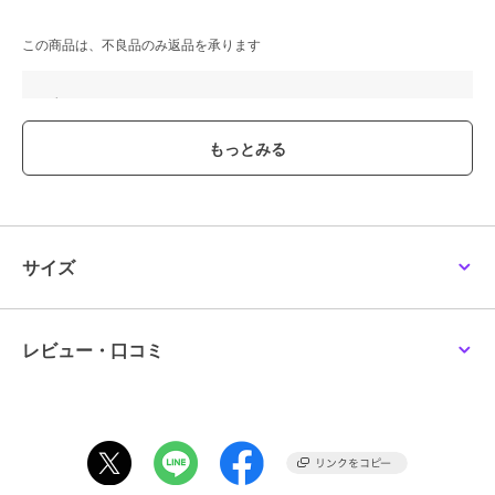
この商品は、不良品のみ返品を承ります
ブランド
スチームクリーム
ショップ
スチームクリーム
／
ザッカセレ
クト
商品カテゴリ
ハンドケア・ネイルケア
／
ハン
ドクリーム・ネイルケア
性別タイプ
レディース
サイズ
ハンドケア・ネイルケア
／
ハン
ドクリーム・ネイルケア
メンズ
ハンドケア・ネイルケア
／
ハン
レビュー・口コミ
ドクリーム・ネイルケア
カラー
＊＊
サイズ
＊＊
特徴
ハンドケア・ネイルケア
保湿