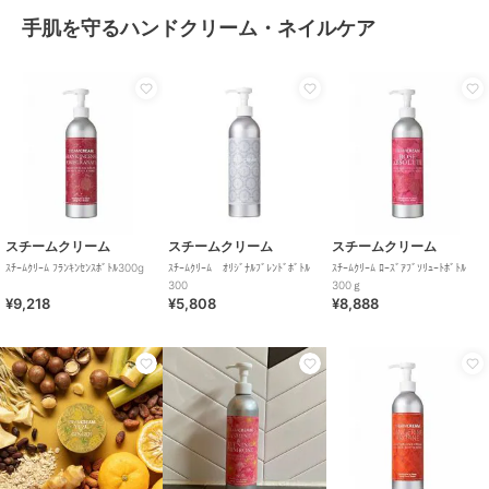
手肌を守るハンドクリーム・ネイルケア
スチームクリーム
スチームクリーム
スチームクリーム
ｽﾁｰﾑｸﾘｰﾑ ﾌﾗﾝｷﾝｾﾝｽﾎﾞﾄﾙ300g
ｽﾁｰﾑｸﾘｰﾑ ｵﾘｼﾞﾅﾙﾌﾞﾚﾝﾄﾞﾎﾞﾄﾙ
ｽﾁｰﾑｸﾘｰﾑ ﾛｰｽﾞｱﾌﾞｿﾘｭｰﾄﾎﾞﾄﾙ
300
300ｇ
¥9,218
¥5,808
¥8,888