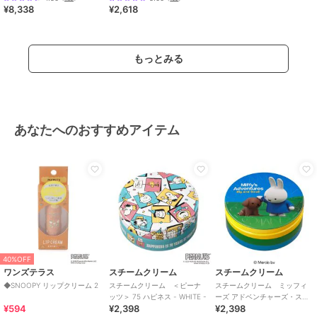
¥8,338
¥2,618
もっとみる
あなたへのおすすめアイテム
40%OFF
ワンズテラス
スチームクリーム
スチームクリーム
◆SNOOPY リップクリーム 2
スチームクリーム ＜ピーナ
スチームクリーム ミッフィ
ッツ＞ 75 ハピネス - WHITE -
ーズ アドベンチャーズ・スナ
¥594
¥2,398
¥2,398
ッフィー