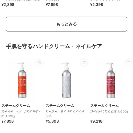
¥2,398
¥7,898
¥2,398
75g
もっとみる
手肌を守るハンドクリーム・ネイルケア
スチームクリーム
スチームクリーム
スチームクリーム
ｽﾁｰﾑｸﾘｰﾑ ﾀﾝｼﾞｪﾘﾝｱﾝﾄﾞｱﾙｶﾞﾝ
ｽﾁｰﾑｸﾘｰﾑ ｵﾘｼﾞﾅﾙﾌﾞﾚﾝﾄﾞﾎﾞﾄﾙ
ｽﾁｰﾑｸﾘｰﾑ ﾌﾗﾝｷﾝｾﾝｽﾎﾞﾄﾙ300g
ﾎﾞﾄﾙ300ｇ
300
¥7,898
¥5,808
¥9,218