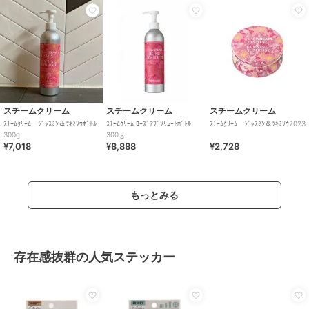
スチームクリーム
スチームクリーム
スチームクリーム
ｽﾁｰﾑｸﾘｰﾑ ｼﾞｬｽﾐﾝ＆ﾂｷﾐｿｳﾎﾞﾄﾙ
ｽﾁｰﾑｸﾘｰﾑ ﾛｰｽﾞｱﾌﾞｿﾘｭｰﾄﾎﾞﾄﾙ
ｽﾁｰﾑｸﾘｰﾑ ｼﾞｬｽﾐﾝ＆ﾂｷﾐｿｳ2023
300g
300ｇ
¥7,018
¥8,888
¥2,728
もっとみる
存在感抜群の人気ステッカー