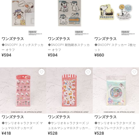
ワンズテラス
ワンズテラス
ワンズテラス
◆SNOOPY スイッチステッカ
◆SNOOPY 耐熱耐水ステッカ
◆SNOOPY ステッカー 2枚セ
ー オラフ
ー オラフ
ット
¥594
¥594
¥660
ワンズテラス
ワンズテラス
ワンズテラス
◆サンリオキャラクターズ マ
◆サンリオキャラクターズ ジ
◆サンリオキャラクターズ カ
シュマロステッカーズ
ュエルマシュマロステッカー
プセルフレークステッカーズ
¥418
¥528
¥528
ズ