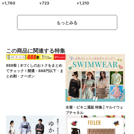
1,760
723
1,210
￥
￥
￥
もっとみる
この商品に関連する特集
888祭｜8づくしのおトクをまとめ
てチェック！開運・888円以下・ま
とめ割・クーポン
水着・ビキニ通販 特集 | マルイウェ
ブチャネル