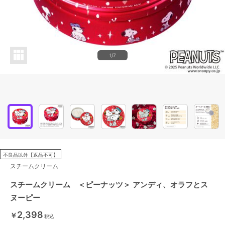
1/7
不良品以外【返品不可】
スチームクリーム
スチームクリーム ＜ピーナッツ＞ アンディ、オラフとス
ヌーピー
2,398
￥
税込