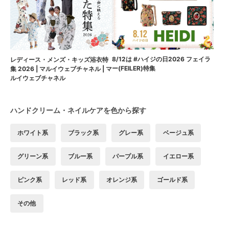
8/12は #ハイジの日2026 フェイラ
レディース・メンズ・キッズ浴衣特
ー(FEILER)特集
集 2026 | マルイウェブチャネル | マ
ルイウェブチャネル
ハンドクリーム・ネイルケアを色から探す
ホワイト系
ブラック系
グレー系
ベージュ系
グリーン系
ブルー系
パープル系
イエロー系
ピンク系
レッド系
オレンジ系
ゴールド系
その他