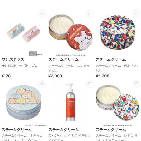
ワンズテラス
スチームクリーム
スチームクリーム
◆SNOOPY モノ消しゴム
スチームクリーム はなまる
スチームクリーム FUN FUN
おばけ
FUN
¥176
¥2,398
¥2,398
スチームクリーム
スチームクリーム
スチームクリーム
スチームクリーム すみっコ
ｽﾁｰﾑｸﾘｰﾑ ﾀﾝｼﾞｪﾘﾝｱﾝﾄﾞｱﾙｶﾞﾝ
スチームクリーム レトロ サ
ぐらし こいぬといぬごっこ
ﾎﾞﾄﾙ300ｇ
ンリオキャラクターズ