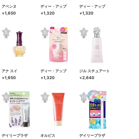
アベンヌ
ディー・アップ
ディー・アップ
1,650
1,320
1,320
￥
￥
￥
アナ スイ
ディー・アップ
ジル スチュアート
1,650
1,320
2,640
￥
￥
￥
デイリープラザ
オルビス
デイリープラザ