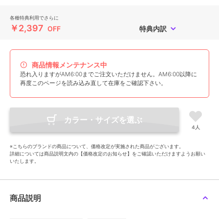
各種特典利用でさらに
￥2,397
OFF
特典内訳
商品情報メンテナンス中
恐れ入りますがAM6:00までご注文いただけません。AM6:00以降に
再度このページを読み込み直して在庫をご確認下さい。
カラー・サイズを選ぶ
4人
※こちらのブランドの商品について、価格改定が実施された商品がございます。
詳細については商品説明文内の【価格改定のお知らせ】をご確認いただけますようお願い
いたします。
商品説明