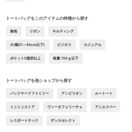
トートバッグをこのアイテムの特徴から探す
無地
リボン
キルティング
大(幅31～45cm以下)
ビジネス
カジュアル
ポケット5箇所以上
軽量 700ｇ以下
トートバッグを他ショップから探す
バックヤードファミリー
アンビリオン
ルートート
ミニミニストア
ヴィータフェリーチェ
アニエスベー
レスポートサック
ザッカセレクト