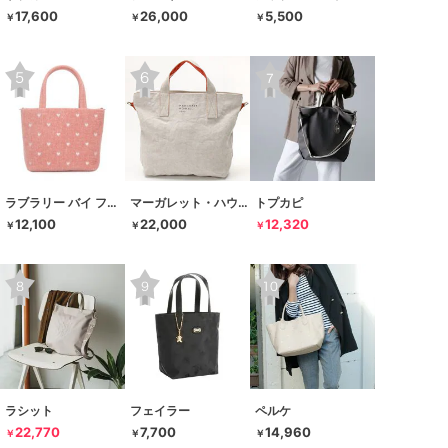
17,600
26,000
5,500
￥
￥
￥
ラブラリー バイ フェイラー
マーガレット・ハウエル アイデア
トプカピ
12,100
22,000
12,320
￥
￥
￥
ラシット
フェイラー
ペルケ
22,770
7,700
14,960
￥
￥
￥