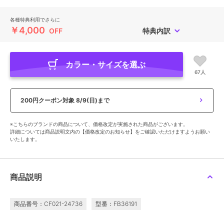
各種特典利用でさらに
￥4,000
OFF
特典内訳
カラー・サイズを選ぶ
67人
200円クーポン対象
8/9(日)まで
※こちらのブランドの商品について、価格改定が実施された商品がございます。
詳細については商品説明文内の【価格改定のお知らせ】をご確認いただけますようお願い
いたします。
商品説明
商品番号：CF021-24736
型番：FB36191