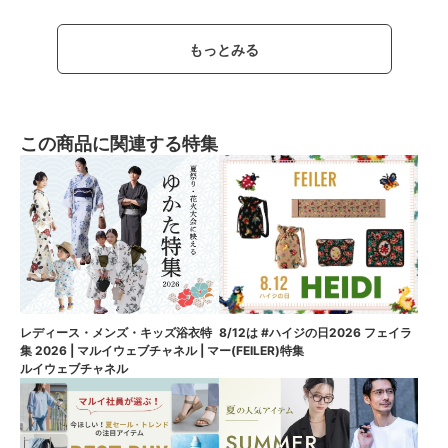
もっとみる
この商品に関連する特集
8/12は #ハイジの日2026 フェイラ
レディース・メンズ・キッズ浴衣特
ー(FEILER)特集
集 2026 | マルイウェブチャネル | マ
ルイウェブチャネル