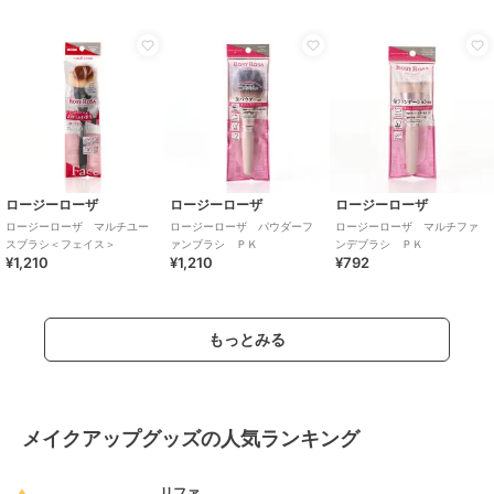
ロージーローザ
ロージーローザ
ロージーローザ
ロージーローザ マルチユー
ロージーローザ パウダーフ
ロージーローザ マルチファ
スブラシ＜フェイス＞
ァンブラシ ＰＫ
ンデブラシ ＰＫ
¥1,210
¥1,210
¥792
もっとみる
メイクアップグッズの人気ランキング
リファ