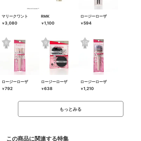
マリークワント
RMK
ロージーローザ
3,080
1,100
594
￥
￥
￥
ロージーローザ
ロージーローザ
ロージーローザ
792
638
1,210
￥
￥
￥
もっとみる
この商品に関連する特集