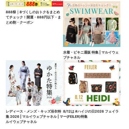
888祭｜8づくしのおトクをまとめ
てチェック！開運・888円以下・ま
とめ割・クーポン
水着・ビキニ通販 特集 | マルイウェ
ブチャネル
8/12は #ハイジの日2026 フェイラ
レディース・メンズ・キッズ浴衣特
ー(FEILER)特集
集 2026 | マルイウェブチャネル | マ
ルイウェブチャネル