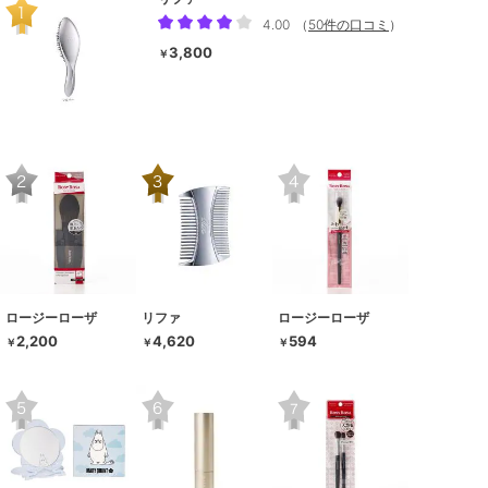
4.00
（
50件の口コミ
）
3,800
￥
ロージーローザ
リファ
ロージーローザ
2,200
4,620
594
￥
￥
￥