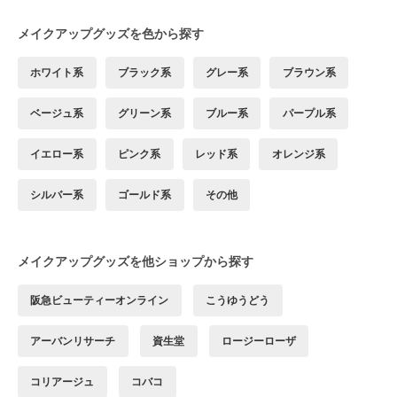
メイクアップグッズを色から探す
ホワイト系
ブラック系
グレー系
ブラウン系
ベージュ系
グリーン系
ブルー系
パープル系
イエロー系
ピンク系
レッド系
オレンジ系
シルバー系
ゴールド系
その他
メイクアップグッズを他ショップから探す
阪急ビューティーオンライン
こうゆうどう
アーバンリサーチ
資生堂
ロージーローザ
コリアージュ
コバコ