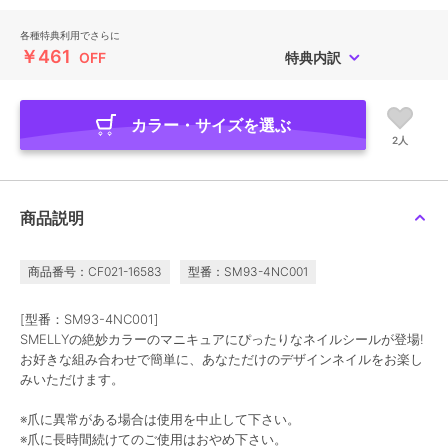
各種特典利用でさらに
￥461
OFF
特典内訳
カラー・サイズを選ぶ
2人
商品説明
商品番号：CF021-16583
型番：SM93-4NC001
[型番：SM93-4NC001]
SMELLYの絶妙カラーのマニキュアにぴったりなネイルシールが登場!
お好きな組み合わせで簡単に、あなただけのデザインネイルをお楽し
みいただけます。
※爪に異常がある場合は使用を中止して下さい。
※爪に長時間続けてのご使用はおやめ下さい。