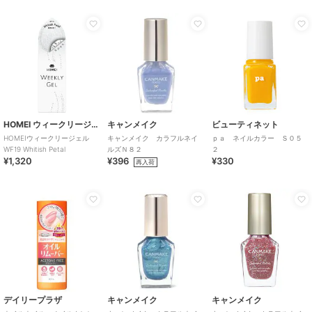
HOMEI ウィークリージェル
キャンメイク
ビューティネット
HOMEIウィークリージェル
キャンメイク カラフルネイ
ｐａ ネイルカラー Ｓ０５
WF19 Whitish Petal
ルズＮ８２
２
¥1,320
¥396
¥330
再入荷
デイリープラザ
キャンメイク
キャンメイク