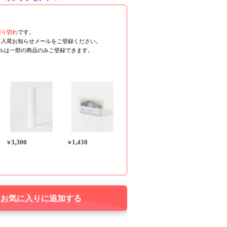
売り切れ
です。
再入荷お知らせメールをご登録ください。
ールは一部の商品のみご登録できます。
3,300
1,430
￥
￥
お気に入りに追加する