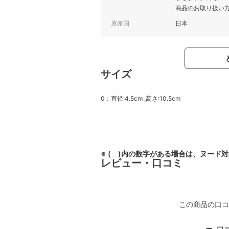
商品のお取り扱い
原産国
日本
サイズ
0：直径:4.5cm ,高さ:10.5cm
※ ( )内の数字がある場合は、ヌード
レビュー・口コミ
この商品の口コ