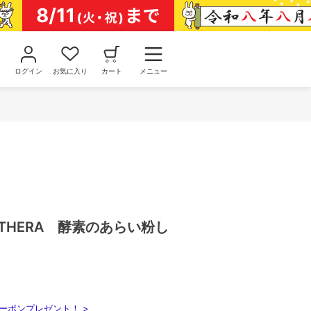
ログイン
お気に入り
カート
メニュー
THERA 酵素のあらい粉し
ーポンプレゼント！ >