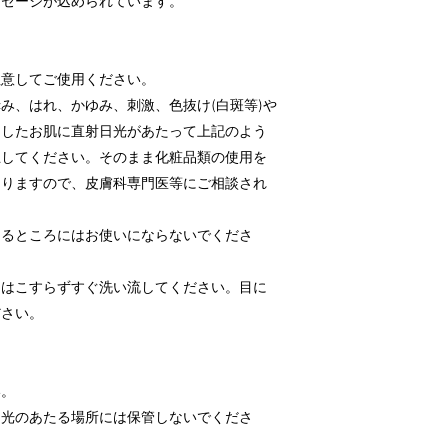
ッセージが込められています。
注意してご使用ください。
み、はれ、かゆみ、刺激、色抜け(白斑等)や
用したお肌に直射日光があたって上記のよう
止してください。そのまま化粧品類の使用を
ありますので、皮膚科専門医等にご相談され
あるところにはお使いにならないでくださ
きはこすらずすぐ洗い流してください。目に
ださい。
い。
日光のあたる場所には保管しないでくださ