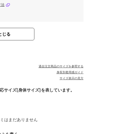
方法
とじる
過去注文商品のサイズを参照する
身長別着用感ガイド
サイズ表示の見方
対応サイズ[身体サイズ]を表しています。
ミはまだありません