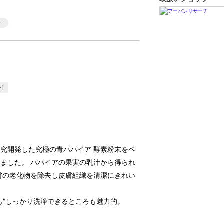
1
究開発した究極の青パパイア 酵素粉末をベ
ました。 パパイアの果実の乳汁から得られ
膚の老化物を除去し皮膚組織を清潔にきれい
も"しっかり洗浄できるところも魅力的。