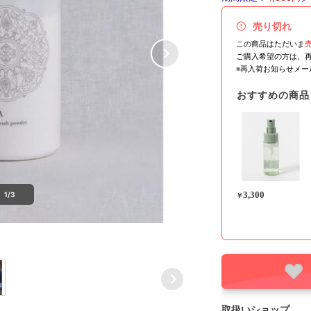
売り切れ
この商品はただいま
ご購入希望の方は、
※再入荷お知らせメ
おすすめの商品
3,300
1/3
￥
取扱いショップ