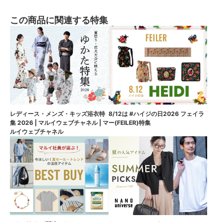
この商品に関連する特集
8/12は #ハイジの日2026 フェイラ
レディース・メンズ・キッズ浴衣特
ー(FEILER)特集
集 2026 | マルイウェブチャネル | マ
ルイウェブチャネル