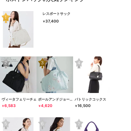
レスポートサック
37,400
￥
ヴィータフェリーチェ
ポールアンドジョーアクセソワ
パトリックコックス
6,583
4,620
16,500
￥
￥
￥