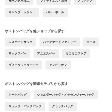
撥水／防水加工
フィットネス・ヨガ
アウトドア
キャンプ・レジャー
バレーボール
ボストンバッグを他ショップから探す
レスポートサック
バックヤードファミリー
エース
サックスバー
アニエスベー
ミニミニストア
ヴィータフェリーチェ
アンビリオン
ボストンバッグを関連カテゴリから探す
トートバッグ
ショルダーバッグ・メッセンジャーバッグ
リュック・バックパック
クラッチバッグ