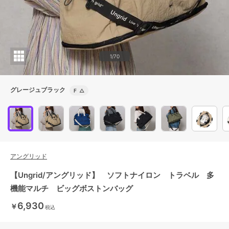
1/70
グレージュブラック
F
△
アングリッド
【Ungrid/アングリッド】 ソフトナイロン トラベル 多
機能マルチ ビッグボストンバッグ
6,930
￥
税込