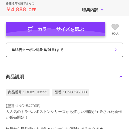
各種特典利用でさらに
￥4,888
OFF
特典内訳
カラー・サイズを選ぶ
90人
888円クーポン対象
8/9(日)まで
商品説明
商品番号：CF021-03595
型番：UNG-54700B
[型番:UNG-54700B]
大人気のトラベルボストンシリーズから嬉しい機能が＋＠された新作
が販売開始！
旅行から日常使いまで色々なシーンに便利すぎるカタチ★