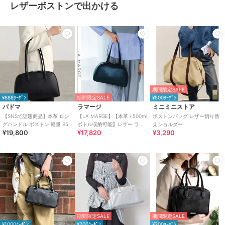
レザーボストンで出かける
期間限定SALE
¥888ｸｰﾎﾟﾝ
期間限定SALE
¥500ｸｰﾎﾟﾝ
パドマ
ラマージ
ミニミニストア
【SNSで話題商品】本革 ロン
【LA MARGE】【本革 / 500ml
ボストンバッグ レザー切り替
グハンドル ボストン 軽量 B5
ボトル収納可能】レザー ラウ
えショルダー
¥19,800
¥17,820
¥3,290
対応
ンド ボストンバッグ (M)
期間限定SALE
期間限定SALE
¥1000ｸｰﾎﾟﾝ
¥200ｸｰﾎﾟﾝ
¥200ｸｰﾎﾟﾝ