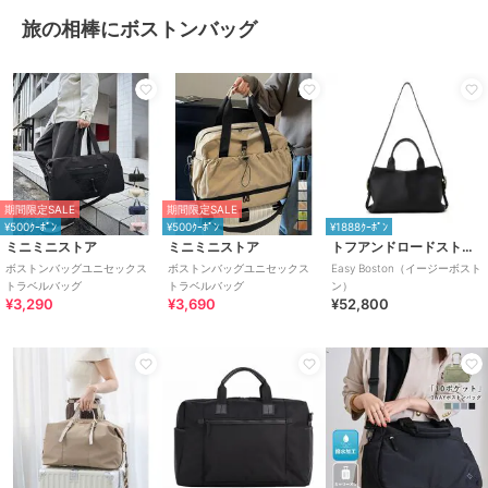
旅の相棒にボストンバッグ
期間限定SALE
期間限定SALE
¥500ｸｰﾎﾟﾝ
¥500ｸｰﾎﾟﾝ
¥1888ｸｰﾎﾟﾝ
ミニミニストア
ミニミニストア
トフアンドロードストーン
ボストンバッグユニセックス
ボストンバッグユニセックス
Easy Boston（イージーボスト
トラベルバッグ
トラベルバッグ
ン）
¥3,290
¥3,690
¥52,800