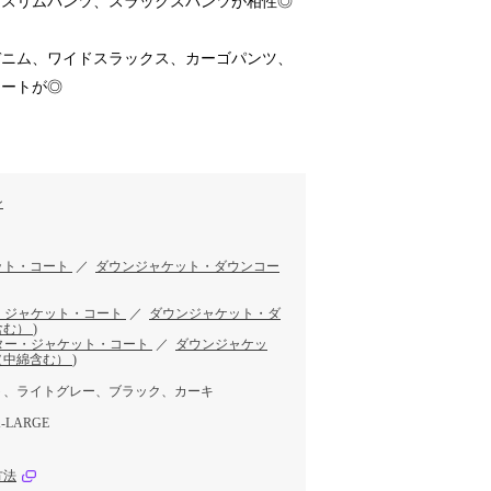
、スリムパンツ、スラックスパンツが相性◎
デニム、ワイドスラックス、カーゴパンツ、
カートが◎
ン
ット・コート
／
ダウンジャケット・ダウンコー
・ジャケット・コート
／
ダウンジャケット・ダ
含む）
)
ター・ジャケット・コート
／
ダウンジャケッ
（中綿含む）
)
ト、ライトグレー、ブラック、カーキ
-LARGE
方法