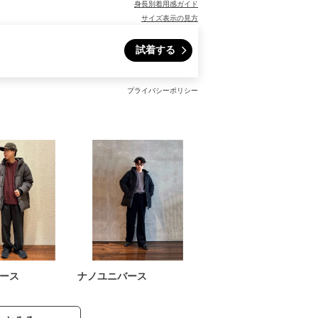
身長別着用感ガイド
サイズ表示の見方
試着する
プライバシーポリシー
ース
ナノユニバース