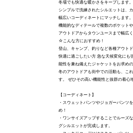
冬場でも快適な暖かさをキープします
シンプルで洗練されたシルエットは、
幅広いコーディネートにマッチします
機能的なディテールで複数のポケット
アウトドアからタウンユースまで幅広
☆こんな方におすすめ！
登山、キャンプ、釣りなど各種アウトド
快適に過ごしたい方 急な天候変化にも
能性を兼ね備えたジャケットをお求めの
冬のアウトドアも街中での活動も、こ
す。 ぜひその高い機能性と抜群の着心
【コーディネート】
・スウェットパンツやジョガーパンツ
め！
・ワンサイズアップすることでルーズ
グシルエットが完成します。