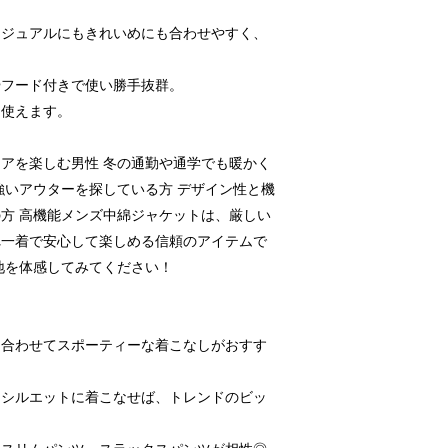
。
カジュアルにもきれいめにも合わせやすく、
。
やフード付きで使い勝手抜群。
く使えます。
アを楽しむ男性 冬の通勤や通学でも暖かく
強いアウターを探している方 デザイン性と機
方 高機能メンズ中綿ジャケットは、厳しい
れ一着で安心して楽しめる信頼のアイテムで
地を体感してみてください！
を合わせてスポーティーな着こなしがおすす
なシルエットに着こなせば、トレンドのビッ