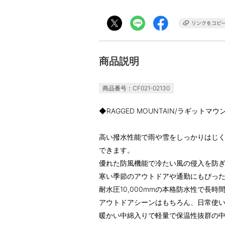
商品説明
商品番号：CF021-02130
◆RAGGED MOUNTAIN/ラギッ
高い撥水性能で雨や雪をしっかりはじ
できます。
優れた防風機能で冷たい風の侵入を防
寒い季節のアウトドアや通勤にもぴっ
耐水圧10,000mmの本格防水性で長
アウトドアシーンはもちろん、日常使
暖かい中綿入りで軽量で保温性抜群の