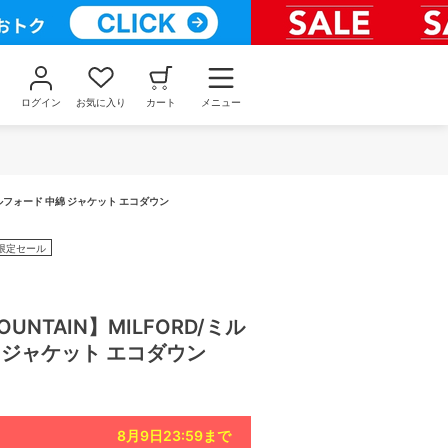
ログイン
お気に入り
カート
メニュー
/ミルフォード 中綿 ジャケット エコダウン
限定セール
OUNTAIN】MILFORD/ミル
 ジャケット エコダウン
8月9日23:59
まで