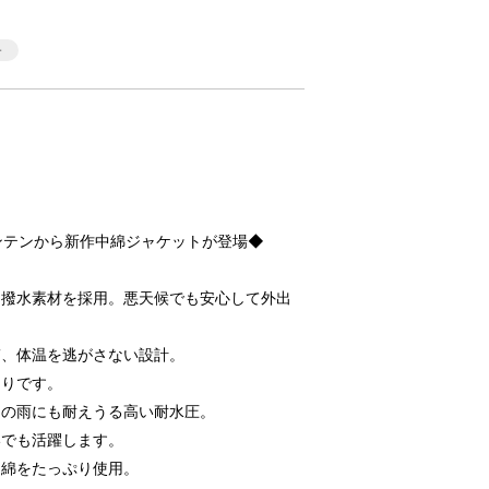
トマウンテンから新作中綿ジャケットが登場◆
く撥水素材を採用。悪天候でも安心して外出
ぎ、体温を逃がさない設計。
たりです。
時間の雨にも耐えうる高い耐水圧。
いでも活躍します。
中綿をたっぷり使用。