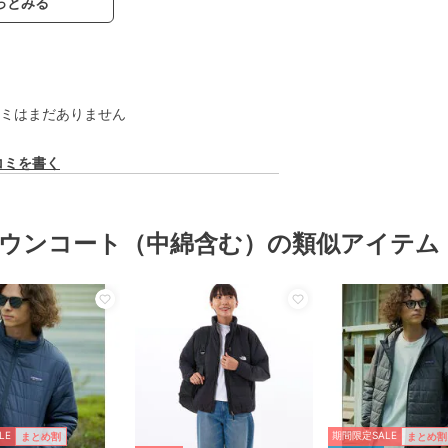
っとみる
ミはまだありません
コミを書く
ウンコート（中綿含む）の類似アイテム
LE
期間限定SALE
まとめ割
まとめ割