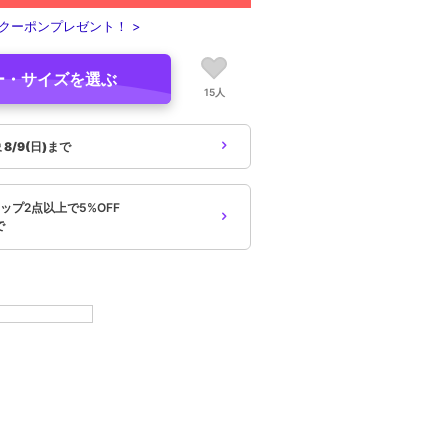
クーポンプレゼント！ >
ー・サイズを選ぶ
15人
象
8/9(日)まで
ップ2点以上で5%OFF
で