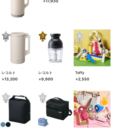
17,930
￥
レコルト
レコルト
Toffy
13,200
9,900
2,530
￥
￥
￥