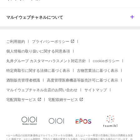
マルイウェブチャネルについて
ご利用規約
プライバシーポリシー
個人情報の取り扱いに関する同意条項
丸井グループ カスタマーハラスメント対応方針
cookieポリシー
特定商取引に関する法律に基づく表示
古物営業法に基づく表示
酒類販売管理者標識
高度管理医療機器等販売許可に基づく表示
マルイウェブチャネル出店のお問い合わせ
サイトマップ
宅配買取サービス
宅配収納サービス
※セール商品の比較対象価格はマルイウェブチャネル旧価格、またはメーカー希望小売価格に現在の消費税を加算
した価格です。※セール期間中、予告なく価格が変更となる場合・マルイ店舗価格と異なる場合がございます。お