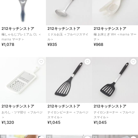
212キッチンストア
212キッチンストア
212キッチンストア
極しゃもじプレミアム CL ＜
ミドルお玉 ＜フルベジスマイ
極 お米とぎ WH ＜marna マー
marna マーナ＞
ル＞
ナ＞
¥1,078
¥935
¥968
212キッチンストア
212キッチンストア
212キッチンストア
おろし・ツマ切り ＜フルベジ
ナイロンビーター ＜フルベジ
ナイロンターナー ＜フルベジ
＞
スマイル＞
スマイル＞
¥1,320
¥1,045
¥1,045
PR
PR
PR