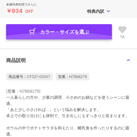
各種特典利用でさらに
￥934
OFF
特典内訳
カラー・サイズを選ぶ
1人
商品説明
商品番号：CF021-02047
型番：N7868279
[型番：N7868279]
一人暮らしの方や、少量の調理、小さめのお鍋などを使うシーンに最
適。
「あと少し小さければ…」という悩みを解決します。
卓上での取り分けにも便利で、引き出しにもすっきりと収まります。
ボウルの中でポテトサラダを和えたり、離乳食を作ったりするのに最
適。