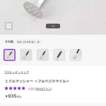
1/5
その他
００（ＦＲＥＥ）
○
212キッチンストア
ミドルマッシャー ＜フルベジスマイル＞
5.00
(
1件の口コミ
)
935
￥
税込