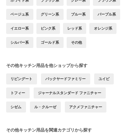
ホワイト系
ブラック系
グレー系
ブラウン系
ベージュ系
グリーン系
ブルー系
パープル系
イエロー系
ピンク系
レッド系
オレンジ系
シルバー系
ゴールド系
その他
その他キッチン用品を他ショップから探す
リビングート
バックヤードファミリー
ユイビ
トフィー
ジャーナルスタンダード ファニチャー
シゼム
ル・クルーゼ
アクメファニチャー
その他キッチン用品を関連カテゴリから探す