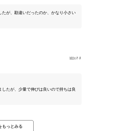
したが、勘違いだったのか、かなり小さい
kitty
さま
ましたが、少量で伸びは良いので持ちは良
をもっとみる