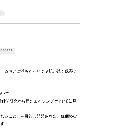
090653
！うるおいに満ちたハリツヤ肌が続く保湿ミ
ついて
科学研究から得たエイジングケア(*1)知見
られること」を目的に開発された、低価格な
です。