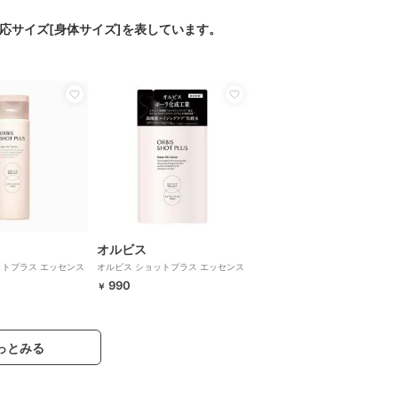
対応サイズ[身体サイズ]を表しています。
オルビス
ットプラス エッセンス
オルビス ショットプラス エッセンス
ル入り 150mL
ローション つめかえ用 150mL
990
￥
っとみる