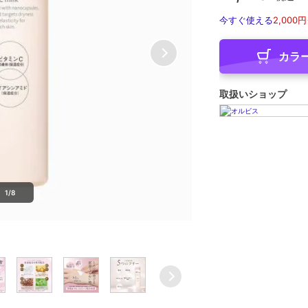
今すぐ使える
2,000円
カラ
取扱いショップ
1/8