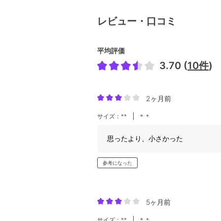
レビュー・口コミ
平均評価
3.70 (
10件
)
2ヶ月前
サイズ：**
＊＊
思ったより、小さかった
参考になった
5ヶ月前
サイズ：**
＊＊