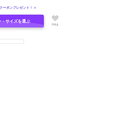
クーポンプレゼント！ >
ー・サイズを選ぶ
113人