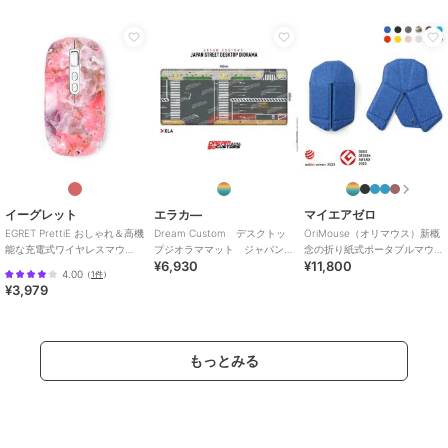
イーグレット
エラカ―
マイエアゼロ
EGRET PrettiE おしゃれ＆高機
Dream Custom デスクトッ
OriMouse（オリマウス）新概
能な充電式ワイヤレスマウ
プジオラママット ジャパン
念の折り紙式ポータブルマウ
¥6,930
¥11,800
ス、Bluetooth＆レシーバー
ストリート
ス
4.00
（
1件
）
¥3,979
もっとみる