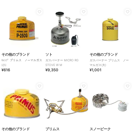
その他のブランド
ソト
その他のブランド
ｷｬﾝﾌﾟ プリムス ノーマルガス
ガスバーナー MICRO RG
ガスバーナー プリムス ノー
(小)
STOVE W M
マルガス(大)
¥616
¥9,350
¥1,001
その他のブランド
プリムス
スノーピーク