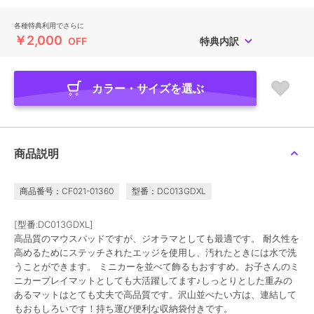
各種特典利用でさらに
￥2,000
OFF
特典内訳
カラー・サイズを選ぶ
商品説明
商品番号：CF021-01360
型番：DC013GDXL
[型番:DC013GDXL]
高品質のマウスパッドですが、ジオラマとしても最適です。 耐久性を
高めるためにステッチされたエッジを使用し、汚れたときには水で洗
うことができます。 ミニカーを並べて飾るもおすすめ。お子さんのミ
ニカープレイマットとしても大活躍してます♪しっとりとした重みの
あるマットはとても丈夫で高品質です。沢山並べたい方は、連結して
もおもしろいです！持ち運び便利な収納袋付きです。