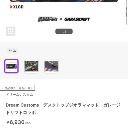
1/3
**
△
不良品以外【返品不可】
ドリームカスタム
Dream Customs デスクトップジオラママット ガレージ
ドリフトコラボ
6,930
￥
税込