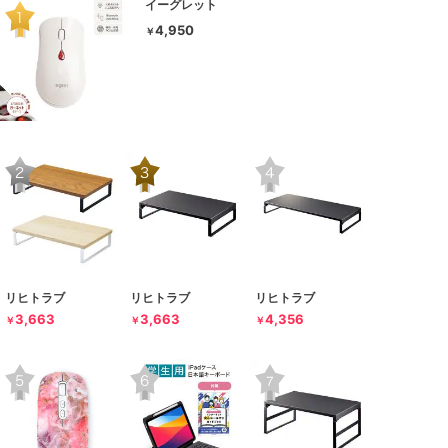
イーグレット
4,950
￥
リヒトラブ
リヒトラブ
リヒトラブ
3,663
3,663
4,356
￥
￥
￥