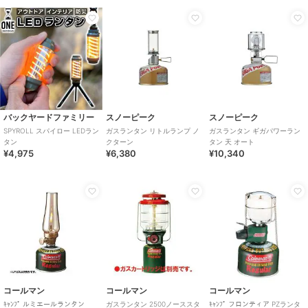
バックヤードファミリー
スノーピーク
スノーピーク
SPYROLL スパイロー LEDラン
ガスランタン リトルランプ ノ
ガスランタン ギガパワーラン
タン
クターン
タン 天 オート
¥4,975
¥6,380
¥10,340
コールマン
コールマン
コールマン
ｷｬﾝﾌﾟ ルミエールランタン
ガスランタン 2500ノーススタ
ｷｬﾝﾌﾟ フロンティア PZランタ