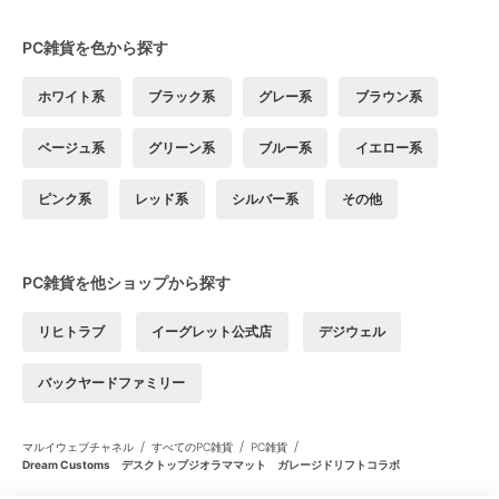
PC雑貨を色から探す
ホワイト系
ブラック系
グレー系
ブラウン系
ベージュ系
グリーン系
ブルー系
イエロー系
ピンク系
レッド系
シルバー系
その他
PC雑貨を他ショップから探す
リヒトラブ
イーグレット公式店
デジウェル
バックヤードファミリー
/
/
/
マルイウェブチャネル
すべてのPC雑貨
PC雑貨
Dream Customs デスクトップジオラママット ガレージドリフトコラボ