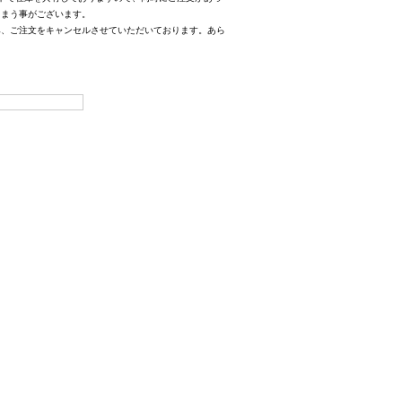
しまう事がございます。
み、ご注文をキャンセルさせていただいております。あら
。