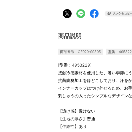
商品説明
商品番号：CF020-99305
型番：495322
[型番：4953229]
接触冷感素材を使用した、暑い季節にう
抗菌防臭加工をほどこしており、汗を
インナーカップはつけ外せるため、お
刺しゅうの入ったシンプルなデザイン
【透け感】透けない
【生地の厚さ】普通
【伸縮性】あり