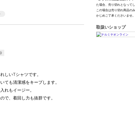
た場合、売り切れとなって
この場合は売り切れ商品の
かじめご了承くださいませ
取扱いショップ
9
れしいTシャツです。
かいても清潔感をキープします。
手入れもイージー。
なので、着回し力も抜群です。