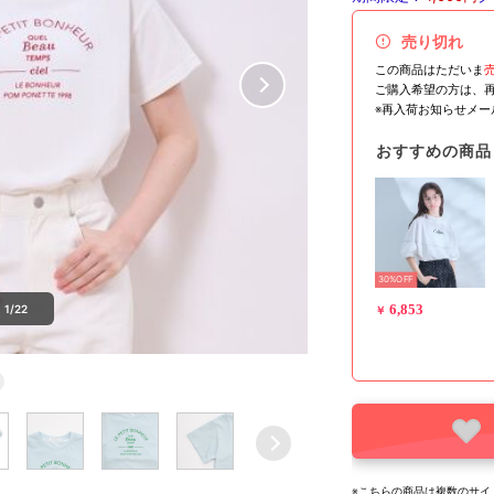
売り切れ
この商品はただいま
ご購入希望の方は、
※再入荷お知らせメ
おすすめの商品
30%OFF
6,853
1/22
￥
※こちらの商品は複数のサイ