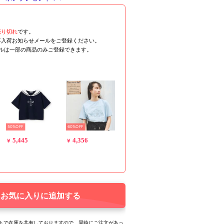
売り切れ
です。
再入荷お知らせメールをご登録ください。
ールは一部の商品のみご登録できます。
50%OFF
60%OFF
5,445
4,356
￥
￥
お気に入りに追加する
トで在庫を共有しておりますので、同時にご注文があっ