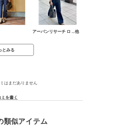
アーバンリサーチ ロ …他
っとみる
ミはまだありません
コミを書く
の類似アイテム