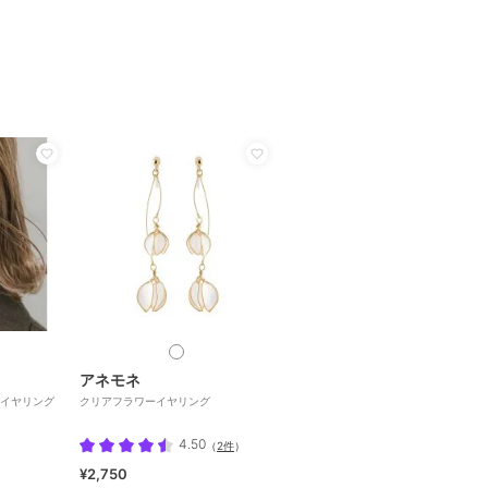
アネモネ
イヤリング
クリアフラワーイヤリング
4.50
（
2件
）
¥2,750