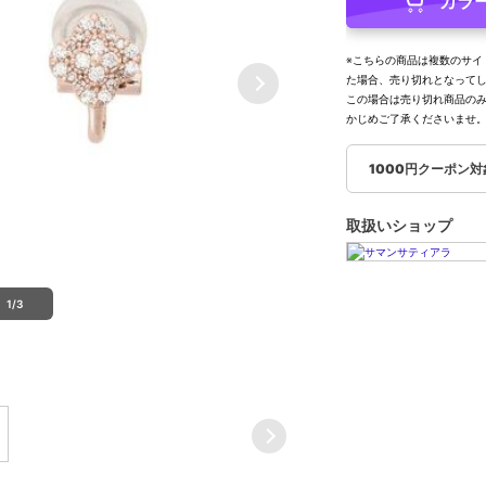
カラ
※こちらの商品は複数のサイ
た場合、売り切れとなって
この場合は売り切れ商品の
かじめご了承くださいませ
1000円クーポン
取扱いショップ
1/3