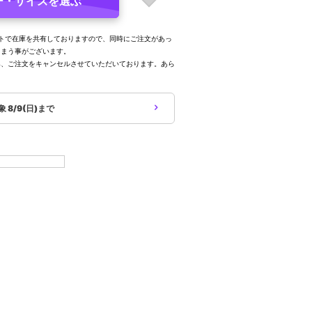
ー・サイズを選ぶ
トで在庫を共有しておりますので、同時にご注文があっ
しまう事がございます。
み、ご注文をキャンセルさせていただいております。あら
。
対象
8/9(日)まで