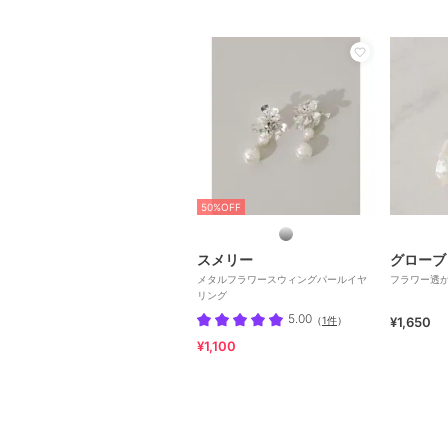
50%OFF
スメリー
グローブ
メタルフラワースウィングパールイヤ
フラワー透
リング
5.00
（
1件
）
¥1,650
¥1,100