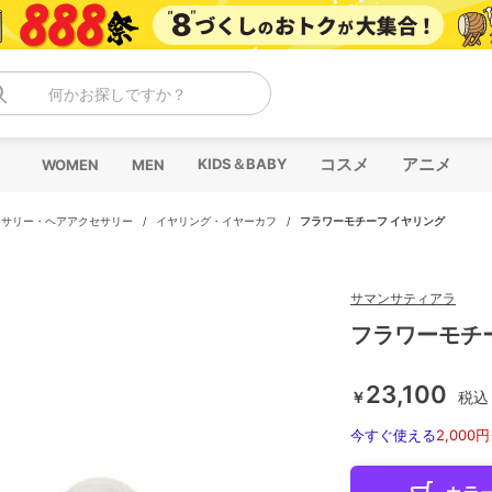
何かお探しですか？
コスメ
アニメ
KIDS＆BABY
WOMEN
MEN
セサリー・ヘアアクセサリー
/
イヤリング・イヤーカフ
/
フラワーモチーフ イヤリング
サマンサティアラ
フラワーモチ
23,100
￥
税込
今すぐ使える
2,000円