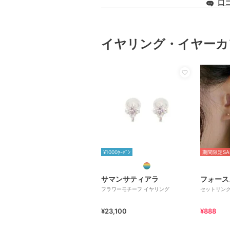
口
イヤリング・イヤーカ
¥1000ｸｰﾎﾟﾝ
期間限定SA
サマンサティアラ
フォース
フラワーモチーフ イヤリング
セットリン
¥23,100
¥888