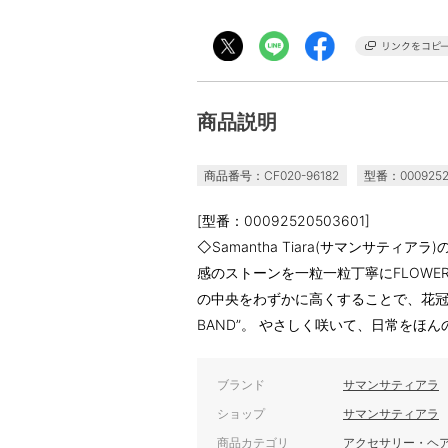
商品説明
商品番号：CF020-96182
型番：0009252
[型番：00092520503601]
◇Samantha Tiara(サマンサティ
感のストーンを一粒一粒丁寧にFLOW
の中央をわずかに高くすることで、花冠の
BAND”。 やさしく咲いて、日常をほ
ブランド
サマンサティアラ
ショップ
サマンサティアラ
商品カテゴリ
アクセサリー・ヘ