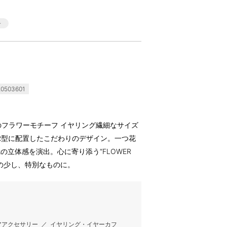
0503601
アラ)のフラワーモチーフ イヤリング繊細なサイズ
ER型に配置したこだわりのデザイン。一つ花
立体感を演出。心に寄り添う“FLOWER
んの少し、特別なものに。
アアクセサリー
／
イヤリング・イヤーカフ