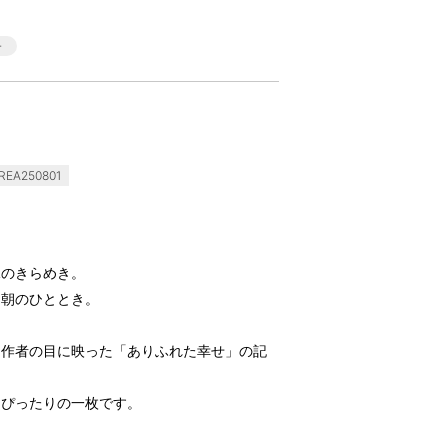
EA250801
水のきらめき。
る朝のひととき。
、作者の目に映った「ありふれた幸せ」の記
にぴったりの一枚です。