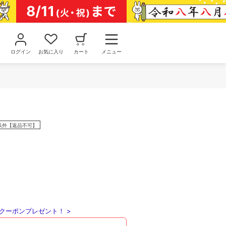
ログイン
お気に入り
カート
メニュー
以外【返品不可】
クーポンプレゼント！ >