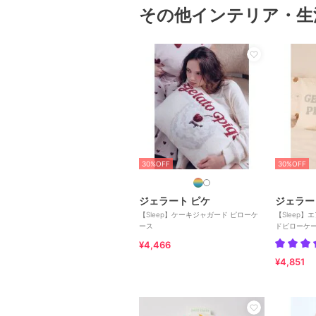
その他インテリア・生
30%OFF
30%OFF
ジェラート ピケ
ジェラー
【Sleep】ケーキジャガード ピローケ
【Sleep
ース
ドピローケ
¥4,466
¥4,851