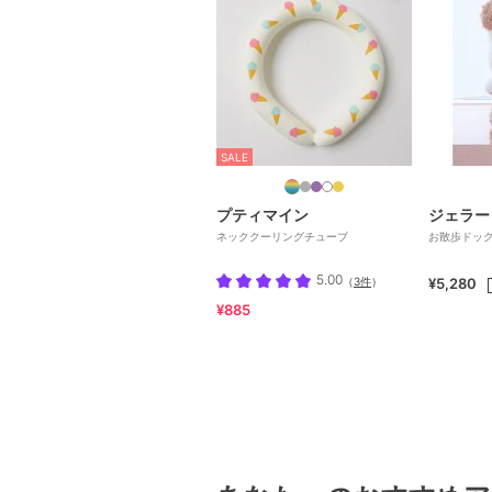
SALE
プティマイン
ジェラー
ネッククーリングチューブ
お散歩ドッ
5.00
（
3件
）
¥5,280
¥885