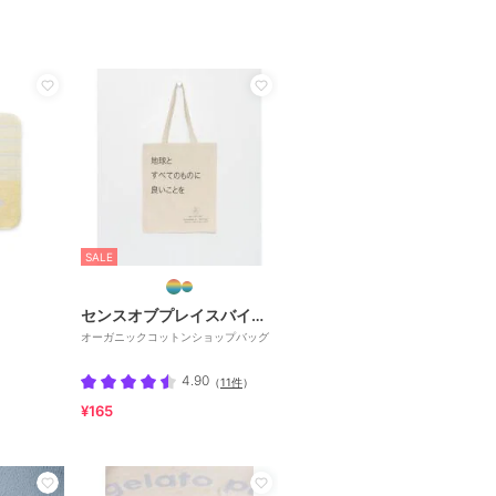
SALE
センスオブプレイスバイアーバンリサーチ
オーガニックコットンショップバッグ
4.90
（
11件
）
¥165