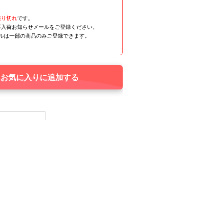
売り切れ
です。
再入荷お知らせメールをご登録ください。
ールは一部の商品のみご登録できます。
お気に入りに追加する