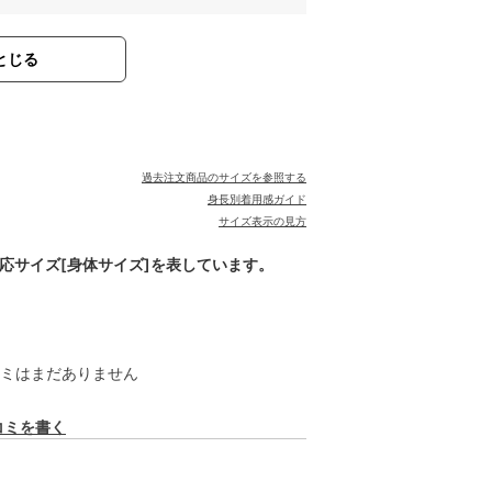
とじる
過去注文商品のサイズを参照する
身長別着用感ガイド
サイズ表示の見方
対応サイズ[身体サイズ]を表しています。
ミはまだありません
コミを書く