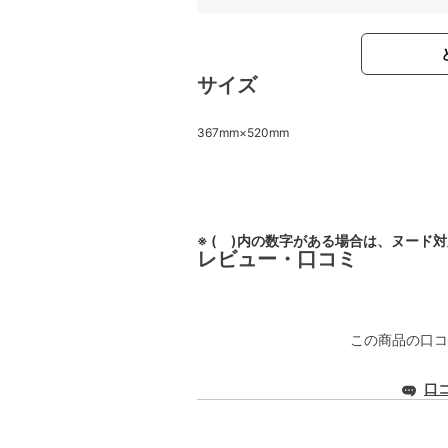
サイズ
367mm×520mm
※ ( )内の数字がある場合は、ヌード
レビュー・口コミ
この商品の口コ
口