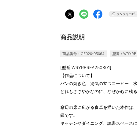
商品説明
商品番号：CF020-95064
型番：WRYRBR
[型番:WRYRBREA250801]
【作品について】
パンの焼き色、湯気の立つコーヒー、
どれもささやかなのに、なぜか心に残
窓辺の席に広がる食卓を描いた本作は
録です。
キッチンやダイニング、読書スペース